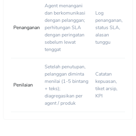
Agent menangani
dan berkomunikasi
Log
dengan pelanggan;
penanganan,
Penanganan
perhitungan SLA
status SLA,
dengan peringatan
alasan
sebelum lewat
tunggu
tenggat
Setelah penutupan,
pelanggan diminta
Catatan
menilai (1-5 bintang
kepuasan,
Penilaian
+ teks);
tiket arsip,
diagregasikan per
KPI
agent / produk