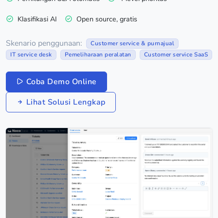
Klasifikasi AI
Open source, gratis
Skenario penggunaan:
Customer service & purnajual
IT service desk
Pemeliharaan peralatan
Customer service SaaS
Coba Demo Online
Lihat Solusi Lengkap