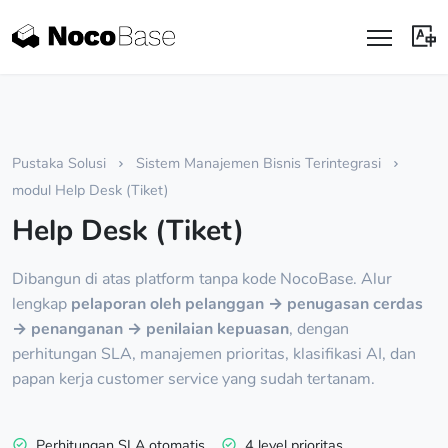
Pustaka Solusi
Sistem Manajemen Bisnis Terintegrasi
modul Help Desk (Tiket)
Help Desk (Tiket)
Dibangun di atas platform tanpa kode NocoBase. Alur
lengkap
pelaporan oleh pelanggan → penugasan cerdas
→ penanganan → penilaian kepuasan
, dengan
perhitungan SLA, manajemen prioritas, klasifikasi AI, dan
papan kerja customer service yang sudah tertanam.
Perhitungan SLA otomatis
4 level prioritas