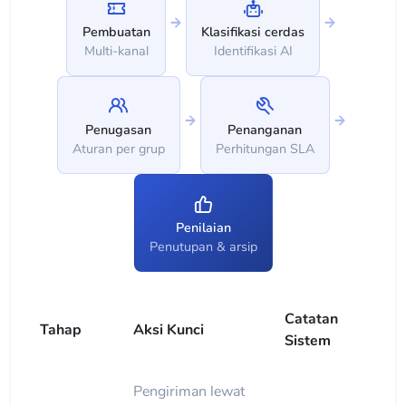
Pembuatan
Klasifikasi cerdas
Multi-kanal
Identifikasi AI
Penugasan
Penanganan
Aturan per grup
Perhitungan SLA
Penilaian
Penutupan & arsip
Catatan
Tahap
Aksi Kunci
Sistem
Pengiriman lewat