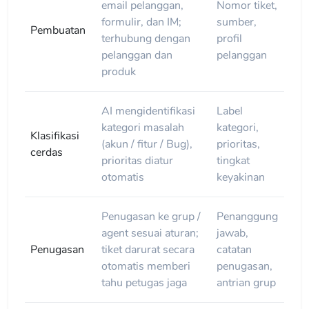
email pelanggan,
Nomor tiket,
formulir, dan IM;
sumber,
Pembuatan
terhubung dengan
profil
pelanggan dan
pelanggan
produk
AI mengidentifikasi
Label
kategori masalah
kategori,
Klasifikasi
(akun / fitur / Bug),
prioritas,
cerdas
prioritas diatur
tingkat
otomatis
keyakinan
Penugasan ke grup /
Penanggung
agent sesuai aturan;
jawab,
Penugasan
tiket darurat secara
catatan
otomatis memberi
penugasan,
tahu petugas jaga
antrian grup