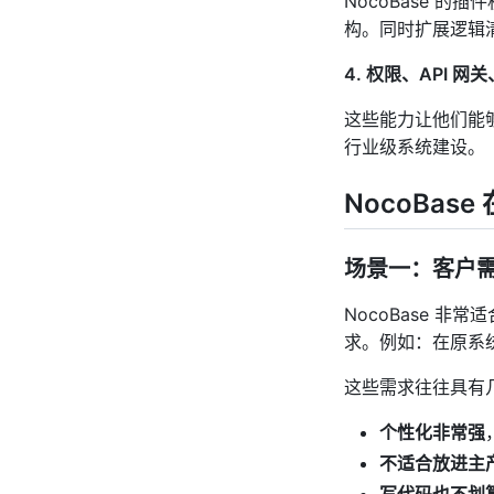
NocoBase 
构。同时扩展逻辑
4. 权限、API
这些能力让他们能
行业级系统建设。
NocoBa
场景一：客户
NocoBase 
求。例如：在原系
这些需求往往具有
个性化非常强
不适合放进主
写代码也不划