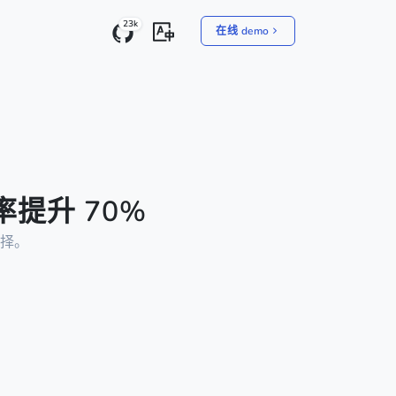
23k
在线 demo
率提升 70%
择。