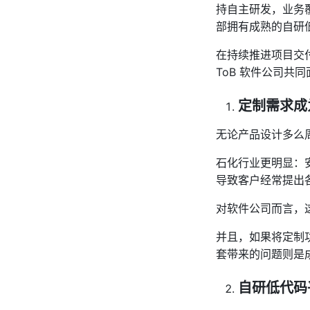
持自主研发，业务
部拥有成熟的自研
在持续推进项目交
ToB 软件公司共
定制需求成
无论产品设计多么
石化行业更明显：
导致客户经常提出
对软件公司而言，
并且，如果将定制
套带来的问题则是
自研低代码