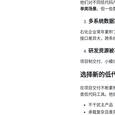
他们对不同低代码
单类场景
。但一些
多系统数据
石化企业常年累积
接口差异大，跨系
研发资源被
项目制交付、小模
选择新的低
在项目交付不断累
类低代码工具。他
不干扰主产品
承载复杂且差