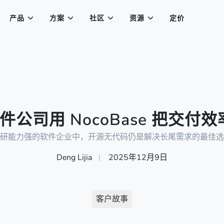
产品
方案
社区
资源
定价
公司用 NocoBase 把交付效
研能力强的软件企业中，开源无代码仍是解决长尾需求的最佳选
Deng Lijia
|
2025年12月9日
客户故事