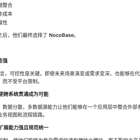
据整合
作成本
展性
之后，他们最终选择了
NocoBase
。
性强
司而言，可控性是关键。即使未来场景演变或需求变深，也能够在
，而不受平台限制。
，使跨系统贯通成为可能
、数据分散，多数据源能力让他们能够在一个应用层中整合外部
业务视图和流程链路。
，扩展能力强且规范统一