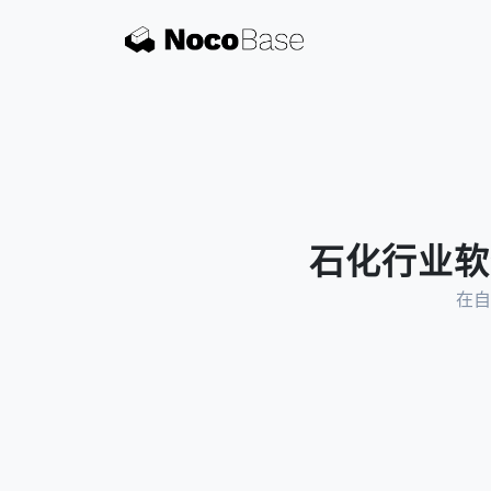
石化行业软件
在自