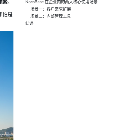
频繁
。
NocoBase 在企业内的两大核心使用场景
场景一：客户需求扩展
哪怕是
场景二：内部管理工具
。
结语