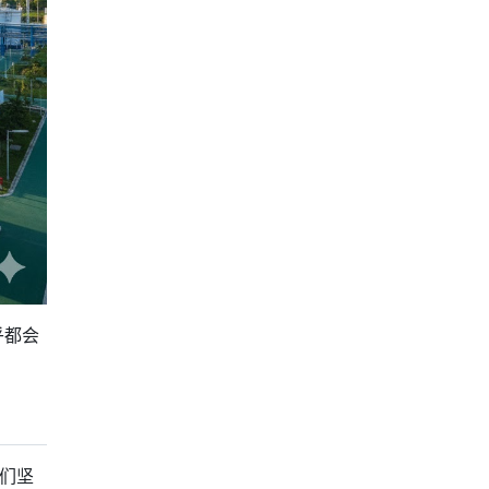
乎都会
他们坚