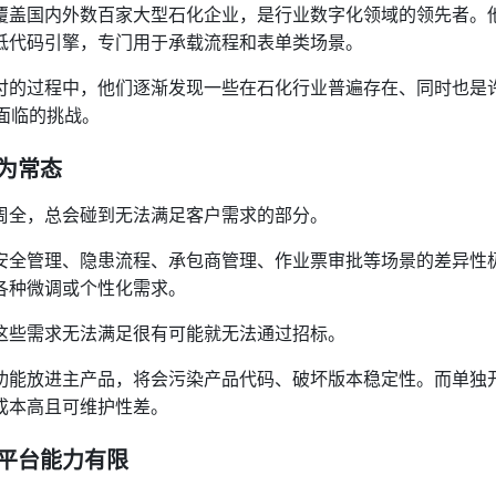
覆盖国内外数百家大型石化企业，是行业数字化领域的领先者。
低代码引擎，专门用于承载流程和表单类场景。
付的过程中，他们逐渐发现一些在石化行业普遍存在、同时也是
同面临的挑战。
为常态
周全，总会碰到无法满足客户需求的部分。
安全管理、隐患流程、承包商管理、作业票审批等场景的差异性
各种微调或个性化需求。
这些需求无法满足很有可能就无法通过招标。
功能放进主产品，将会污染产品代码、破坏版本稳定性。而单独
成本高且可维护性差。
平台能力有限