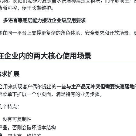
的插件机制，使他们能够为复杂需求快速构建独立模块，而不影响主产
清晰可控，便于长期维护。
 网关、多语言等底层能力接近企业级应用要求
够在同一平台上支撑更复杂的角色体系、安全要求和开放场景，
se 在企业内的两大核心使用场景
需求扩展
非常适合用来实现客户偶尔提出的一些
与主产品无冲突但需要快速落地
统菜单下扩展一个小页面，满足特有的业务步骤。
几个特点：
，没有可复制性
产品
，否则会破坏版本结构
算
，成本高、维护难