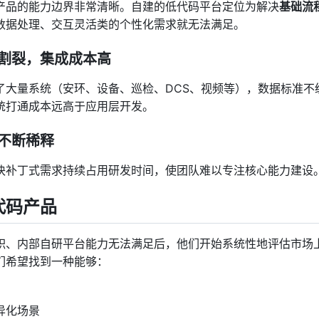
产品的能力边界非常清晰。自建的低代码平台定位为解决
基础流
数据处理、交互灵活类的个性化需求就无法满足。
割裂，集成成本高
了大量系统（安环、设备、巡检、DCS、视频等），数据标准不
统打通成本远高于应用层开发。
不断稀释
块补丁式需求持续占用研发时间，使团队难以专注核心能力建设
代码产品
积、内部自研平台能力无法满足后，他们开始系统性地评估市场
们希望找到一种能够：
异化场景