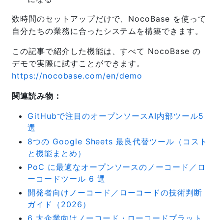
数時間のセットアップだけで、NocoBase を使って
自分たちの業務に合ったシステムを構築できます。
この記事で紹介した機能は、すべて NocoBase の
デモで実際に試すことができます。
https://nocobase.com/en/demo
関連読み物：
GitHubで注目のオープンソースAI内部ツール5
選
8つの Google Sheets 最良代替ツール（コスト
と機能まとめ）
PoC に最適なオープンソースのノーコード／ロ
ーコードツール 6 選
開発者向けノーコード／ローコードの技術判断
ガイド（2026）
6 大企業向けノーコード・ローコードプラット