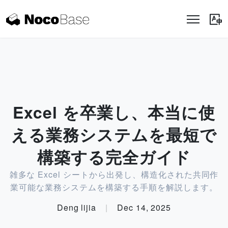
Excel を卒業し、本当に使
える業務システムを最短で
構築する完全ガイド
雑多な Excel シートから出発し、構造化された共同作
業可能な業務システムを構築する手順を解説します。
Deng lijia
|
Dec 14, 2025