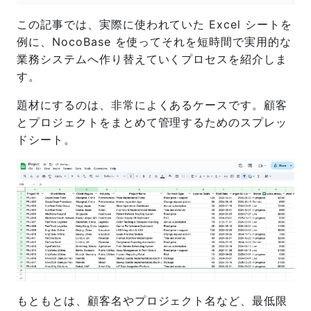
この記事では、実際に使われていた Excel シートを
例に、NocoBase を使ってそれを短時間で実用的な
業務システムへ作り替えていくプロセスを紹介しま
す。
題材にするのは、非常によくあるケースです。顧客
とプロジェクトをまとめて管理するためのスプレッ
ドシート。
もともとは、顧客名やプロジェクト名など、最低限