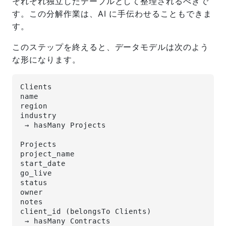
それぞれ独立したテーブルとして整理されるべきで
す。この分解作業は、AI に手伝わせることもできま
す。
このステップを終えると、データモデルは次のよう
な形になります。
Clients
name
region
industry
 → hasMany Projects
Projects
project_name
start_date
go_live
status
owner
notes
client_id (belongsTo Clients)
 → hasMany Contracts