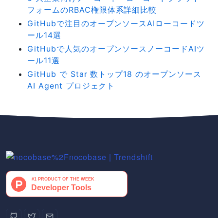
フォームのRBAC権限体系詳細比較
GitHubで注目のオープンソースAIローコードツ
ール14選
GitHubで人気のオープンソースノーコードAIツ
ール11選
GitHub で Star 数トップ18 のオープンソース
AI Agent プロジェクト