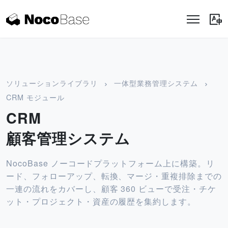
ソリューションライブラリ
一体型業務管理システム
CRM モジュール
CRM
顧客管理システム
NocoBase ノーコードプラットフォーム上に構築。リ
ード、フォローアップ、転換、マージ・重複排除までの
一連の流れをカバーし、顧客 360 ビューで受注・チケ
ット・プロジェクト・資産の履歴を集約します。