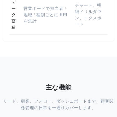
デ
チャート、明
ー
営業ボードで担当者 /
細ドリルダウ
タ
地域 / 種別ごとに KPI
ン、エクスポ
蓄
を集計
ート
積
主な機能
リード、顧客、フォロー、ダッシュボードまで、顧客関
係管理の日常を一通りカバーします。