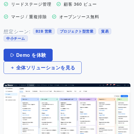
リードステージ管理
顧客 360 ビュー
マージ / 重複排除
オープンソース無料
想定シーン:
B2B 営業
プロジェクト型営業
貿易
中小チーム
Demo を体験
全体ソリューションを見る