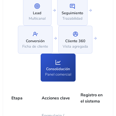
Lead
Seguimiento
Multicanal
Trazabilidad
Conversión
Cliente 360
Ficha de cliente
Vista agregada
Consolidación
Panel comercial
Registro en
Etapa
Acciones clave
el sistema
Formulario /