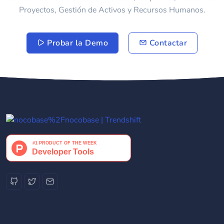
Proyectos, Gestión de Activos y Recursos Humanos.
Probar la Demo
Contactar