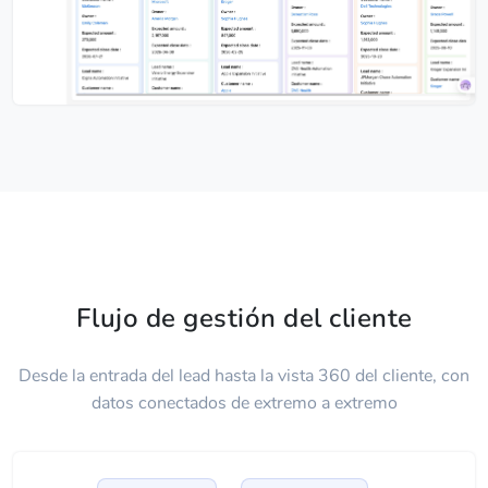
Flujo de gestión del cliente
Desde la entrada del lead hasta la vista 360 del cliente, con
datos conectados de extremo a extremo