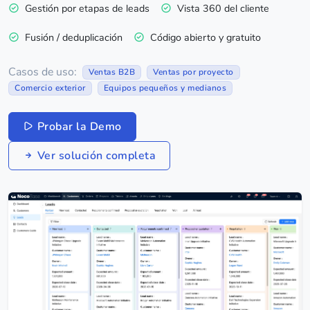
Gestión por etapas de leads
Vista 360 del cliente
Fusión / deduplicación
Código abierto y gratuito
Casos de uso:
Ventas B2B
Ventas por proyecto
Comercio exterior
Equipos pequeños y medianos
Probar la Demo
Ver solución completa