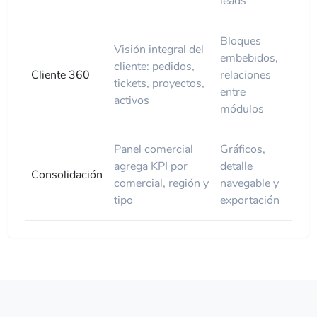
leads
Bloques
Visión integral del
embebidos,
cliente: pedidos,
Cliente 360
relaciones
tickets, proyectos,
entre
activos
módulos
Panel comercial
Gráficos,
agrega KPI por
detalle
Consolidación
comercial, región y
navegable y
tipo
exportación