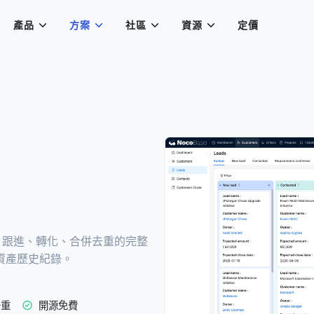
產品
方案
社區
資源
定價
線索、跟進、轉化、合併去重的完整
、資產歷史紀錄。
去重
開源免費