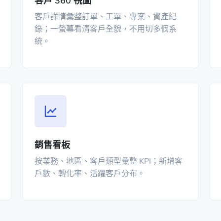
客戶 360 視圖
客戶詳情彙整訂單、工單、專案、資產紀
錄；一螢幕看清客戶全貌，不用切多個系
統。
銷售看板
按業務、地區、客戶類型彙整 KPI；新增客
戶數、轉化率、活躍客戶分布。