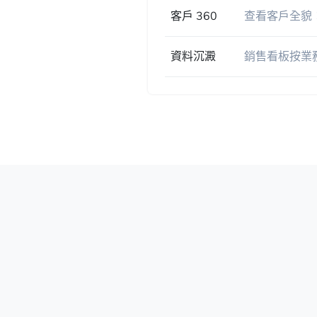
客戶 360
查看客戶全貌
資料沉澱
銷售看板按業務