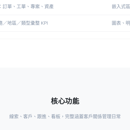
：訂單、工單、專案、資產
嵌入式
／地區／類型彙整 KPI
圖表、
核心功能
線索、客戶、跟進、看板，完整涵蓋客戶關係管理日常