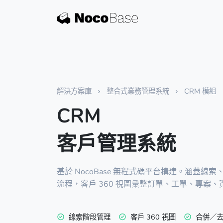
解決方案庫
整合式業務管理系統
CRM 模組
CRM
客戶管理系統
基於 NocoBase 無程式碼平台構建。涵蓋
流程，客戶 360 視圖彙整訂單、工單、專案
線索階段管理
客戶 360 視圖
合併／