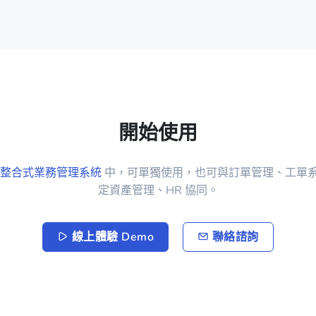
開始使用
整合式業務管理系統
中，可單獨使用，也可與訂單管理、工單
定資產管理、HR 協同。
線上體驗 Demo
聯絡諮詢