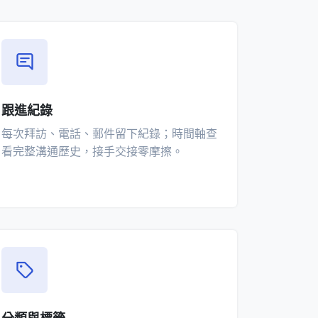
跟進紀錄
每次拜訪、電話、郵件留下紀錄；時間軸查
看完整溝通歷史，接手交接零摩擦。