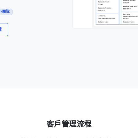
小團隊
案
客戶管理流程