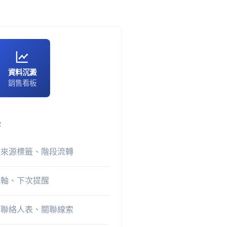
資料沉澱
銷售看板
錄
、來源標籤、階段流轉
間軸、下次提醒
、聯絡人表、關聯線索