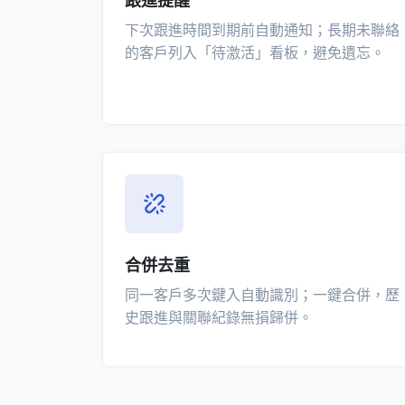
跟進提醒
下次跟進時間到期前自動通知；長期未聯絡
的客戶列入「待激活」看板，避免遺忘。
合併去重
同一客戶多次鍵入自動識別；一鍵合併，歷
史跟進與關聯紀錄無損歸併。