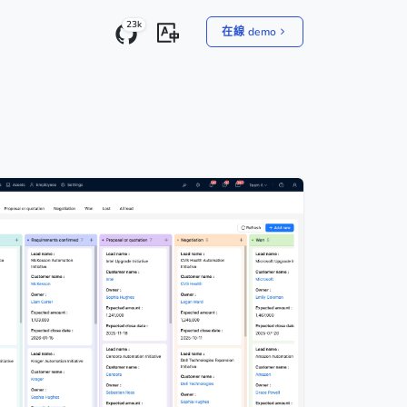
23k
在線 demo