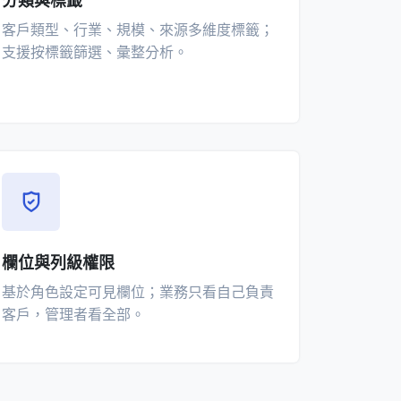
分類與標籤
客戶類型、行業、規模、來源多維度標籤；
支援按標籤篩選、彙整分析。
欄位與列級權限
基於角色設定可見欄位；業務只看自己負責
客戶，管理者看全部。