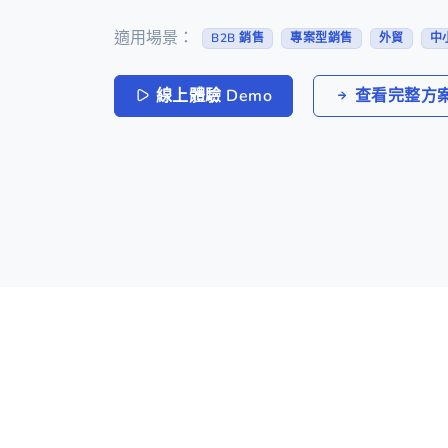
適用場景：
B2B 銷售
專案型銷售
外貿
中
線上體驗 Demo
查看完整方