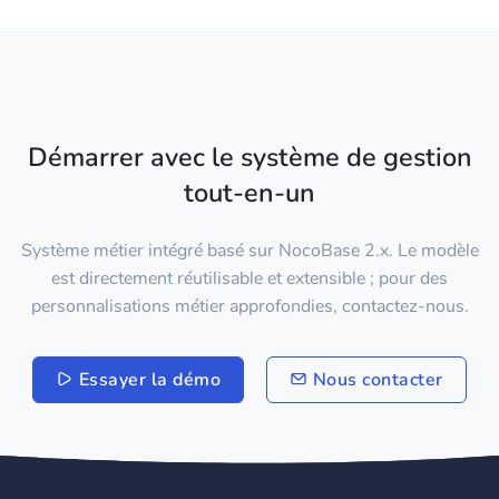
Démarrer avec le système de gestion
tout-en-un
Système métier intégré basé sur NocoBase 2.x. Le modèle
est directement réutilisable et extensible ; pour des
personnalisations métier approfondies, contactez-nous.
Essayer la démo
Nous contacter