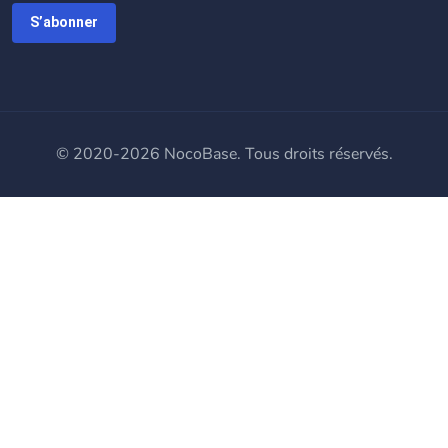
S’abonner
© 2020-2026 NocoBase. Tous droits réservés.