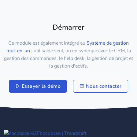
Démarrer
Ce module est également intégré au
Système de gestion
tout-en-un
; utilisable seul, ou en synergie avec le CRM, la
gestion des commandes, le help desk, la gestion de projet et
la gestion d'actifs.
Essayer la démo
Nous contacter