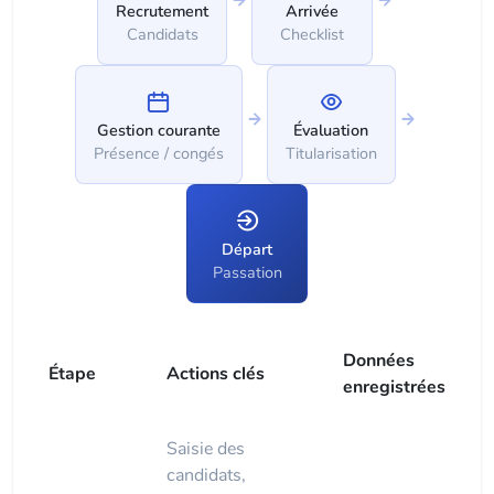
Recrutement
Arrivée
Candidats
Checklist
Gestion courante
Évaluation
Présence / congés
Titularisation
Départ
Passation
Données
Étape
Actions clés
enregistrées
Saisie des
candidats,