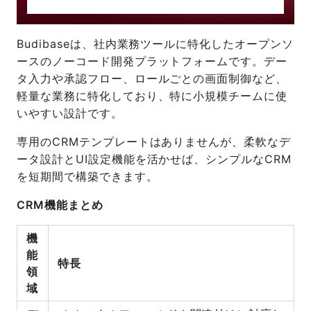
Budibaseは、社内業務ツールに特化したオープンソ
ースのノーコード開発プラットフォームです。デー
タ入力や承認フロー、ロールごとの画面制御など、
軽量な業務に特化しており、特に小規模チームに使
いやすい設計です。
専用のCRMテンプレートはありませんが、柔軟なデ
ータ設計とUI設定機能を活かせば、シンプルなCRM
を短期間で構築できます。
CRM機能まとめ
機
能
特長
領
域