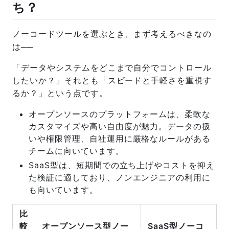
ち？
ノーコードツールを選ぶとき、まず考えるべきなの
は──
「データやシステムをどこまで自分でコントロール
したいか？」それとも「スピードと手軽さを重視す
るか？」という点です。
オープンソースのプラットフォームは、柔軟な
カスタマイズや高い自由度が魅力。データの扱
いや権限管理、自社運用に厳格なルールがある
チームに向いています。
SaaS型は、短期間での立ち上げやコストを抑え
た検証に適しており、ノンエンジニアの利用に
も向いています。
比
較
オープンソース型ノー
SaaS型ノーコ