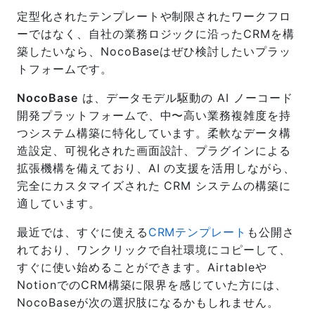
定型化されたテンプレートや制限されたワークフロ
ーではなく、自社の業務ロジックに沿ったCRMを構
築したいなら、NocoBaseはぜひ検討したいプラッ
トフォームです。
NocoBase
は、データモデル駆動の AI ノーコード
開発プラットフォームで、中〜高い業務複雑度を持
つシステム構築に特化しています。柔軟なデータ構
造設定、可視化された画面設計、プラグインによる
拡張機構を備えており、AI の支援を活用しながら、
完全にカスタマイズされた CRM システムの構築に
適しています。
最近では、すぐに使える
CRMテンプレート
も公開さ
れており、ワンクリックで自社環境にコピーして、
すぐに使い始めることができます。Airtableや
NotionでのCRM構築に限界を感じていた方には、
NocoBaseが次の選択肢になるかもしれません。