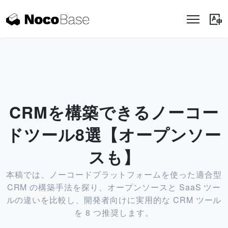
CRMを構築できるノーコー
ドツール8選【オープンソー
スも】
本稿では、ノーコードプラットフォームを使った適合型
CRM の構築手法を探り、オープンソースと SaaS ツー
ルの違いを比較し、開発者向けに実用的な CRM ツール
を 8 つ推奨します。