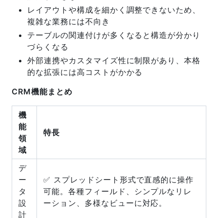
レイアウトや構成を細かく調整できないため、
複雑な業務には不向き
テーブルの関連付けが多くなると構造が分かり
づらくなる
外部連携やカスタマイズ性に制限があり、本格
的な拡張には高コストがかかる
CRM機能まとめ
機
能
特長
領
域
デ
ー
✅ スプレッドシート形式で直感的に操作
タ
可能。各種フィールド、シンプルなリレ
設
ーション、多様なビューに対応。
計