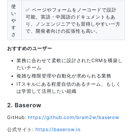
使
✅ ページやフォームをノーコードで設計
い
可能。英語・中国語のドキュメントもあ
や
り、ノンエンジニアでも習得しやすい一方
す
で、開発者向けの拡張性も高い。
さ
おすすめのユーザー
業務に合わせて柔軟に設計されたCRMを構築し
たいチーム
複雑な権限管理や自動化が求められる業務
ITスキルにある程度自信のあるチーム、もしく
は学習して活用したい組織
2. Baserow
GitHub:
https://github.com/bram2w/baserow
公式サイト:
https://baserow.io