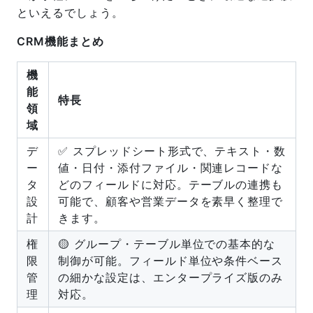
といえるでしょう。
CRM機能まとめ
機
能
特長
領
域
デ
✅ スプレッドシート形式で、テキスト・数
ー
値・日付・添付ファイル・関連レコードな
タ
どのフィールドに対応。テーブルの連携も
設
可能で、顧客や営業データを素早く整理で
計
きます。
権
🟡 グループ・テーブル単位での基本的な
限
制御が可能。フィールド単位や条件ベース
管
の細かな設定は、エンタープライズ版のみ
理
対応。