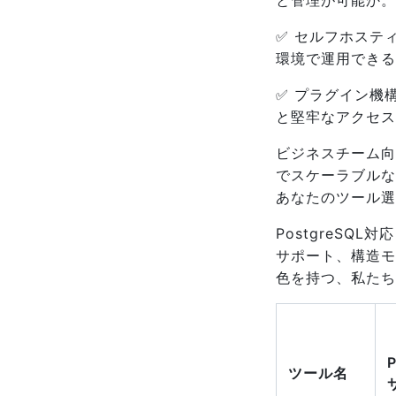
と管理が可能か。
✅ セルフホステ
環境で運用できる
✅ プラグイン機
と堅牢なアクセス
ビジネスチーム向
でスケーラブルな
あなたのツール選
PostgreSQL
サポート、構造モ
色を持つ、私たち
ツール名