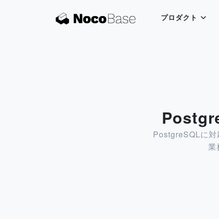
プロダクト
Post
PostgreS
業