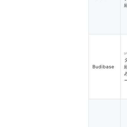
Budibase