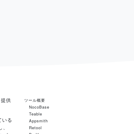
を提供
ツール概要
NocoBase
Teable
ている
Appsmith
し、
Retool