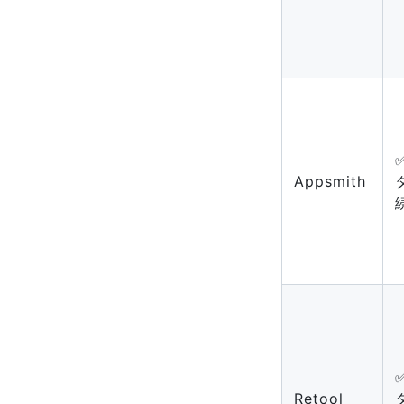
Appsmith
Retool