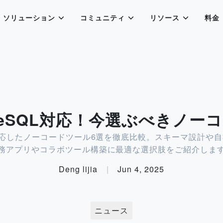
ソリューション
コミュニティ
リソース
料金
greSQL対応！今選ぶべきノー
QLに対応したノーコードツール6選を徹底比較。スキーマ設計や
務アプリやコラボツール構築に最適な選択肢をご紹介しま
Deng lijia
|
Jun 4, 2025
ニュース