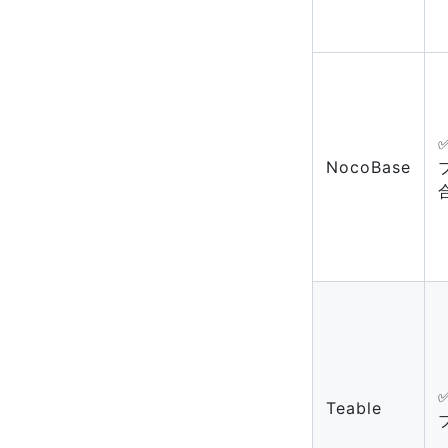
NocoBase
Teable