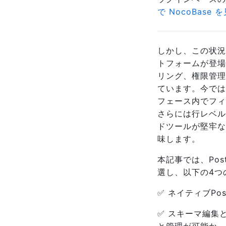
で NocoBase 
しかし、この状況
トフォームが登場
リング、権限管理
ています。今では
フェース内でフィ
さらには行レベル
ドツールが堅牢な
味します。
本記事では、Pos
選し、以下の4つ
✅ ネイティブPo
✅ スキーマ編集