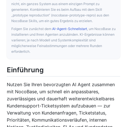
nicht, ein ganzes System aus einem einzigen Prompt zu
generieren. Kombinieren Sie es beim Aufbau mit dem Skill
„prototype reproduction“ (nocobase-prototype-repro) aus den
NocoBase Skills, um ein gutes Ergebnis zu erzielen.
Folgen Sie zunächst dem
AI-Agent-Schnellstart
, um NocoBase zu
installieren und Ihren Agenten anzubinden. KI-Ergebnisse können
variieren; je nach Modell und Systemkomplexität sind
möglicherweise Feinabstimmungen oder mehrere Runden
erforderlich.
Einführung
Nutzen Sie Ihren bevorzugten AI Agent zusammen
mit NocoBase, um schnell ein anpassbares,
zuverlässiges und dauerhaft weiterentwickelbares
Kundensupport-Ticketsystem aufzubauen — zur
Verwaltung von Kundenanfragen, Ticketstatus,
Prioritäten, Kommunikationsverläufen, internen