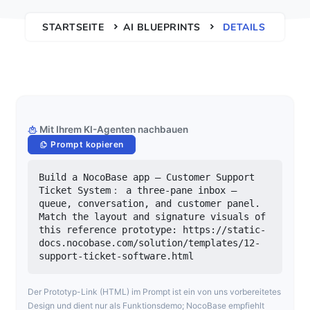
STARTSEITE
AI BLUEPRINTS
DETAILS
Mit Ihrem KI-Agenten nachbauen
Prompt kopieren
Build a NocoBase app — Customer Support 
Ticket System： a three-pane inbox — 
queue, conversation, and customer panel. 
Match the layout and signature visuals of 
this reference prototype: https://static-
docs.nocobase.com/solution/templates/12-
support-ticket-software.html
Der Prototyp-Link (HTML) im Prompt ist ein von uns vorbereitetes
Design und dient nur als Funktionsdemo; NocoBase empfiehlt