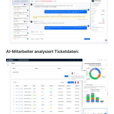
AI-Mitarbeiter analysiert Ticketdaten: