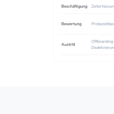
Beschäftigung
Zeiterfassu
Bewertung
Probezeitbe
Offboarding
Austritt
Deaktivierun