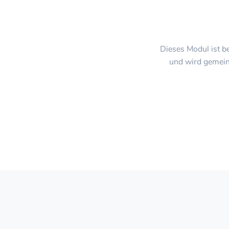
Dieses Modul ist b
und wird gemeins