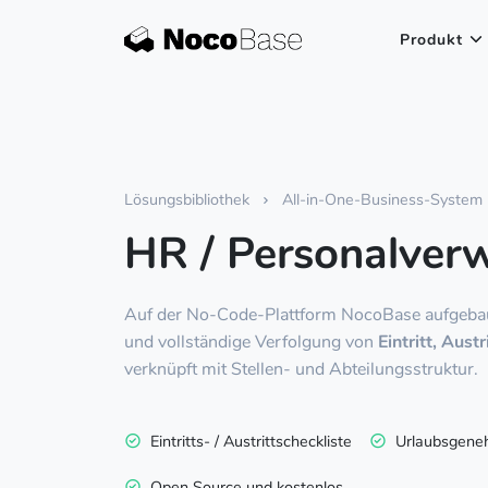
Produkt
Lösungsbibliothek
All-in-One-Business-System
HR / Personalver
Auf der No-Code-Plattform NocoBase aufgebau
und vollständige Verfolgung von
Eintritt, Aust
verknüpft mit Stellen- und Abteilungsstruktur.
Eintritts- / Austrittscheckliste
Urlaubsgene
Open Source und kostenlos