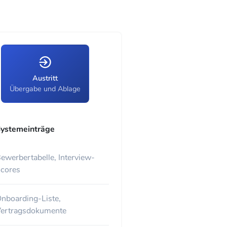
Austritt
Übergabe und Ablage
ystemeinträge
ewerbertabelle, Interview-
cores
nboarding-Liste,
ertragsdokumente