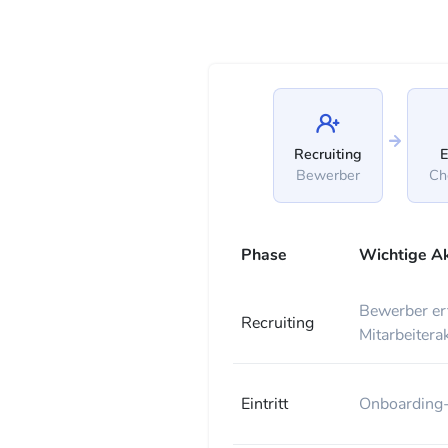
Recruiting
E
Bewerber
Ch
Phase
Wichtige A
Bewerber erf
Recruiting
Mitarbeitera
Eintritt
Onboarding-