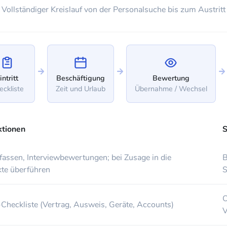
Vollständiger Kreislauf von der Personalsuche bis zum Austritt
intritt
Beschäftigung
Bewertung
eckliste
Zeit und Urlaub
Übernahme / Wechsel
ktionen
S
assen, Interviewbewertungen; bei Zusage in die
B
kte überführen
S
O
Checkliste (Vertrag, Ausweis, Geräte, Accounts)
V