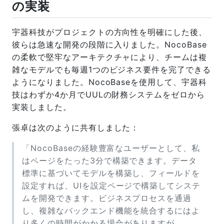
の実装
宇器科技がプロジェクトの方向性を明確にした後、
彼らは急速な開発の段階に入りました。NocoBase
の柔軟で堅牢なアーキテクチャにより、チームは複
雑なモデルでも毎週1つのビジネス要件を完了できる
ようになりました。NocoBaseを使用して、宇器科
技はわずか4か月でUULの財務システムをゼロから
実装しました。
張卓は次のように共有しました：
「NocoBaseの経験豊富なユーザーとして、私
はページをたった3分で構築できます。データ
標準に基づいてモデルを構築し、フィールドを
設定すれば、UIを設定ページで構築してシステ
ムを開発できます。ビジネスプロセスを通過
し、複雑なバックエンド機能を統合するにはよ
り多くの時間がかかる場合がありますが、