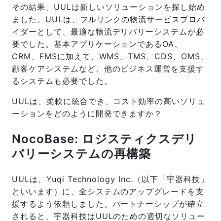
その結果、UULは新しいソリューションを探し始め
ました。UULは、フルリンクの物流サービスプロバ
イダーとして、最適な物流デリバリーシステムが必
要でした。基本アプリケーションであるOA、
CRM、FMSに加えて、WMS、TMS、CDS、OMS、
顧客ケアシステムなど、他のビジネス運営を支援す
るシステムも必要でした。
UULは、柔軟に統合でき、コスト効率の高いソリュ
ーションをどのように開発できますか？
NocoBase: ロジスティクスデリ
バリーシステムの再構築
UULは、Yuqi Technology Inc.（以下「宇器科技」
といいます）に、全システムのアップグレードを支
援するよう依頼しました。パートナーシップが確立
されると、宇器科技はUULのための適切なソリュー