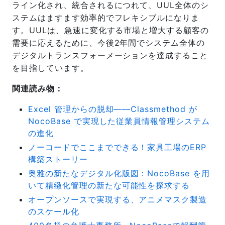
ライン化され、統合されるにつれて、UUL全体のシ
ステムはますます効率的でフレキシブルになりま
す。UULは、急速に変化する市場と増大する顧客の
需要に応えるために、今後2年間でシステム全体の
デジタルトランスフォーメーションを達成すること
を目指しています。
関連読み物：
Excel 管理からの脱却――Classmethod が
NocoBase で実現した従業員情報管理システム
の進化
ノーコードでここまでできる！家具工場のERP
構築ストーリー
奥雅の新たなデジタル化版図：NocoBase を用
いて精緻化管理の新たな可能性を探求する
オープンソースで実現する、アニメマスク製造
のスケール化