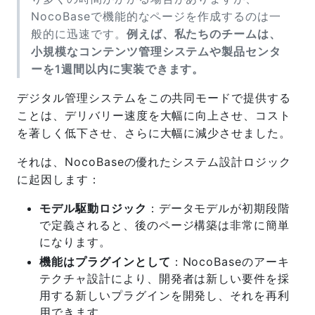
NocoBaseで機能的なページを作成するのは一
般的に迅速です。
例えば、私たちのチームは、
小規模なコンテンツ管理システムや製品センタ
ーを1週間以内に実装できます。
デジタル管理システムをこの共同モードで提供する
ことは、デリバリー速度を大幅に向上させ、コスト
を著しく低下させ、さらに大幅に減少させました。
それは、NocoBaseの優れたシステム設計ロジック
に起因します：
モデル駆動ロジック
：データモデルが初期段階
で定義されると、後のページ構築は非常に簡単
になります。
機能はプラグインとして
：NocoBaseのアーキ
テクチャ設計により、開発者は新しい要件を採
用する新しいプラグインを開発し、それを再利
用できます。