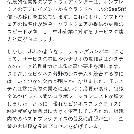
伝統的な業界のソフトウェアベンダーは、オンプレ
ミスのデプロイメントからクラウドベースのSaaS配
信への移行を進めています。これにより、ソフトウ
ェアの標準化が進み、ソフトウェアの提供や更新の
スピードが向上し、中小企業に対するサービスの能
力と質が向上します。
しかし、UULのようなリーディングカンパニーにと
って、サービスの範囲やシナリオの複雑さはシステ
ムのデータ処理能力に非常に高い要求を課します。
さまざまなビジネス分野のシステムを統合する際に
は、いくつかの欠点が明らかになりました。ITシス
テムは常に実際の業務に追いつく必要があり、組織
全体やビジネス間のコラボレーションコストが増大
しました。さらに、優れたビジネスプラクティスは
経験豊富な従業員に大きく依存しているため、組織
内でのベストプラクティスの普及に課題が生じ、企
業の大規模な発展プロセスを妨げています。