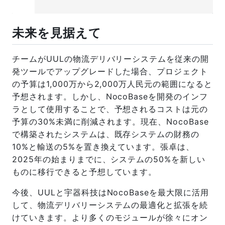
未来を見据えて
チームがUULの物流デリバリーシステムを従来の開
発ツールでアップグレードした場合、プロジェクト
の予算は1,000万から2,000万人民元の範囲になると
予想されます。しかし、NocoBaseを開発のインフ
ラとして使用することで、予想されるコストは元の
予算の30%未満に削減されます。現在、NocoBase
で構築されたシステムは、既存システムの財務の
10%と輸送の5%を置き換えています。張卓は、
2025年の始まりまでに、システムの50%を新しい
ものに移行できると予想しています。
今後、UULと宇器科技はNocoBaseを最大限に活用
して、物流デリバリーシステムの最適化と拡張を続
けていきます。より多くのモジュールが徐々にオン