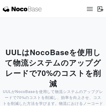
UULはNocoBaseを使用し
て物流システムのアップグ
レードで70%のコストを削
減
UULがNocoBaseを使用して物流システムのアップグレ
ードで70%のコストを削減し、効率を向上させ、コス
トを削減した方法を学びます。物流におけるノーコード