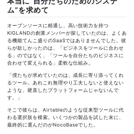
本当に“自分たちのためのシステ
ム”を求めて
オープンソースに精通し、高い技術力を持つ
KIGLANDの創業メンバーが探していたのは、よくあ
る機能てんこ盛りのSaaSではありませんでした。彼
らが欲しかったのは、「ビジネスをツールに合わせ
る」のではなく、「ツールを自分たちのビジネスに
合わせて変えられる」柔軟な仕組み。
「僕たちが求めていたのは、成長に寄り添ってくれ
るツール。あれこれ無理やり工夫しないと使えない
ような、硬直したプラットフォームじゃないんで
す。」
そこで彼らは、Airtableのような従来型ツールに代
わる選択肢を模索。いくつかの製品を試した末に、
最終的に選んだのがNocoBaseでした。