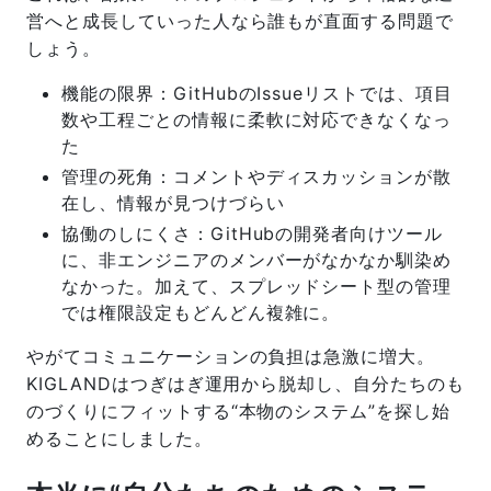
営へと成長していった人なら誰もが直面する問題で
しょう。
機能の限界：GitHubのIssueリストでは、項目
数や工程ごとの情報に柔軟に対応できなくなっ
た
管理の死角：コメントやディスカッションが散
在し、情報が見つけづらい
協働のしにくさ：GitHubの開発者向けツール
に、非エンジニアのメンバーがなかなか馴染め
なかった。加えて、スプレッドシート型の管理
では権限設定もどんどん複雑に。
やがてコミュニケーションの負担は急激に増大。
KIGLANDはつぎはぎ運用から脱却し、自分たちのも
のづくりにフィットする“本物のシステム”を探し始
めることにしました。