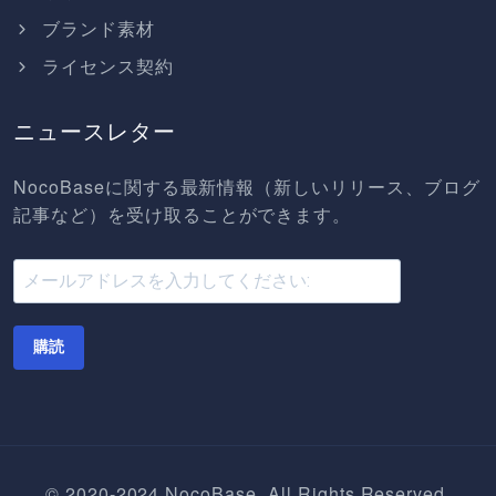
ブランド素材
ライセンス契約
ニュースレター
NocoBaseに関する最新情報（新しいリリース、ブログ
記事など）を受け取ることができます。
購読
© 2020-2024 NocoBase. All Rights Reserved.