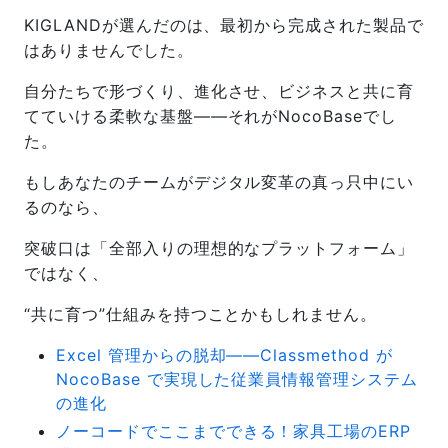
KIGLANDが選んだのは、最初から完成された製品で
はありませんでした。
自分たちで形づくり、進化させ、ビジネスと共に育
てていける柔軟な基盤——それがNocoBaseでし
た。
もしあなたのチームがデジタル変革の真っ只中にい
るのなら、
突破口は「全部入りの理想的なプラットフォーム」
ではなく、
“共に育つ”仕組みを持つことかもしれません。
Excel 管理からの脱却――Classmethod が
NocoBase で実現した従業員情報管理システム
の進化
ノーコードでここまでできる！家具工場のERP