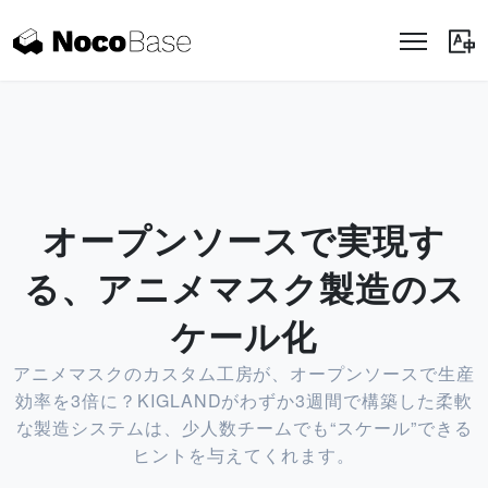
オープンソースで実現す
る、アニメマスク製造のス
ケール化
アニメマスクのカスタム工房が、オープンソースで生産
効率を3倍に？KIGLANDがわずか3週間で構築した柔軟
な製造システムは、少人数チームでも“スケール”できる
ヒントを与えてくれます。