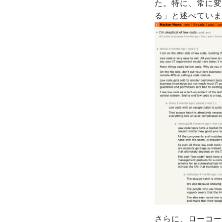
た。特に、常に変
る」と述べていま
さらに、ローコー