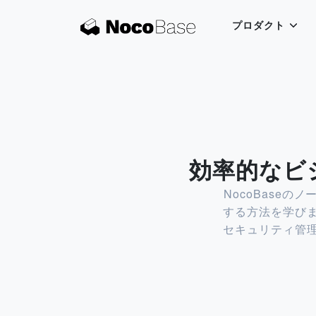
プロダクト
効率的なビ
NocoBase
する方法を学び
セキュリティ管