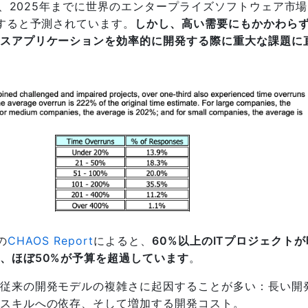
ると、2025年までに世界のエンタープライズソフトウェア市
達すると予測されています。
しかし、高い需要にもかかわら
スアプリケーションを効率的に開発する際に重大な課題に
pの
CHAOS Report
によると、
60%以上のITプロジェクト
、ほぼ50%が予算を超過しています
。
従来の開発モデルの複雑さに起因することが多い：長い開
スキルへの依存、そして増加する開発コスト。