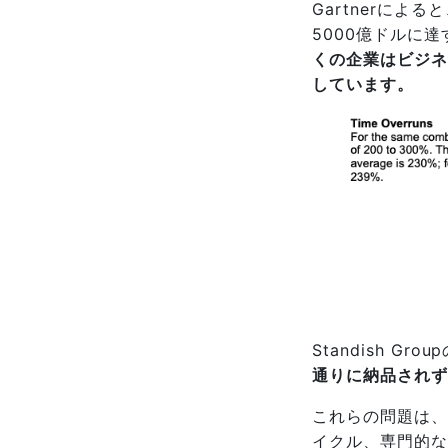
Gartnerによ
5000億ドルに
くの企業はビジネ
しています。
Standish Grou
通りに納品されず
これらの問題は、
イクル、専門的な