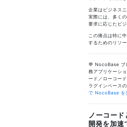
企業はビジネスニ
実際には、多くの
要求に応じたビジ
この痛点は特に中
するためのリソー
💬 NocoBas
務アプリケーショ
ード／ローコード
ラグインベース
で NocoBase 
ノーコード
開発を加速