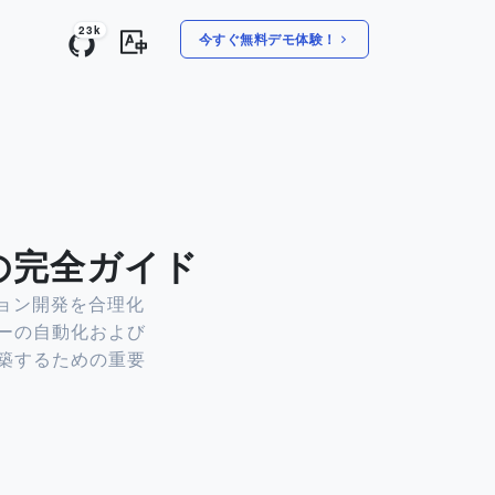
23k
今すぐ無料デモ体験！
の完全ガイド
ション開発を合理化
ーの自動化および
築するための重要