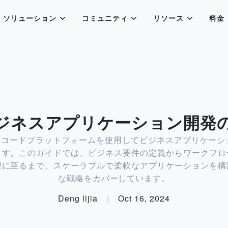
ソリューション
コミュニティ
リソース
料金
ジネスアプリケーション開発
のノーコードプラットフォームを使用してビジネスアプリケー
ます。このガイドでは、ビジネス要件の定義からワークフロ
理に至るまで、スケーラブルで柔軟なアプリケーションを構
な戦略をカバーしています。
Deng lijia
|
Oct 16, 2024