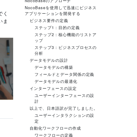
NocoBaseのアプローチ
NocoBaseを使用して迅速にビジネス
でく
アプリケーションを開発する
ビジネス要件の定義
いま
ステップ1：目的の定義
ステップ2：核心機能のリストア
ップ
ステップ3：ビジネスプロセスの
分析
データモデルの設計
データモデルの構築
フィールドとデータ関係の定義
データモデルの最適化
インターフェースの設定
ユーザーインターフェースの設
計
以上で、日本語訳が完了しました。
ユーザーインタラクションの設
定
自動化ワークフローの作成
ワークフローの定義