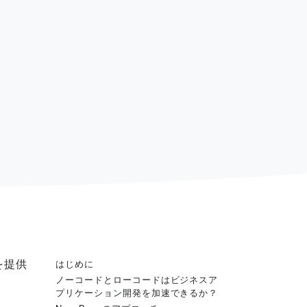
を提供
はじめに
ノーコードとローコードはビジネスア
プリケーション開発を加速できるか？