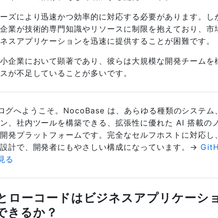
ーズにより迅速かつ効率的に対応する必要があります。し
企業が技術的専門知識やリソースに制限を抱えており、市
ネスアプリケーションを迅速に提供することが困難です。
小企業において顕著であり、彼らは大規模な開発チームを
スが不足していることが多いです。
e ブログへようこそ。NocoBase は、あらゆる種類のシステ
ン、社内ツールを構築できる、拡張性に優れた AI 搭載の
開発プラットフォームです。完全なセルフホストに対応し
の設計で、開発者にもやさしい構成になっています。→
Git
を見る
とローコードはビジネスアプリケーシ
できるか？