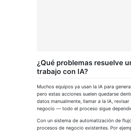
¿Qué problemas resuelve un
trabajo con IA?
Muchos equipos ya usan la IA para genera
pero estas acciones suelen quedarse dentr
datos manualmente, llamar a la IA, revisar 
negocio — todo el proceso sigue dependie
Con un sistema de automatización de flujo
procesos de negocio existentes. Por ejemp