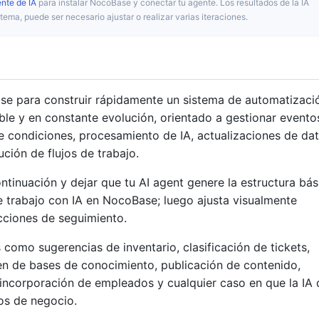
ente de IA
para instalar NocoBase y conectar tu agente. Los resultados de la IA
tema, puede ser necesario ajustar o realizar varias iteraciones.
ase para construir rápidamente un sistema de automatizaci
iable y en constante evolución, orientado a gestionar evento
 condiciones, procesamiento de IA, actualizaciones de dat
ución de flujos de trabajo.
tinuación y dejar que tu AI agent genere la estructura bás
e trabajo con IA en NocoBase; luego ajusta visualmente
cciones de seguimiento.
como sugerencias de inventario, clasificación de tickets,
men de bases de conocimiento, publicación de contenido,
 incorporación de empleados y cualquier caso en que la IA
os de negocio.