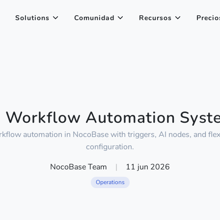
Solutions
Comunidad
Recursos
Precio
I Workflow Automation Syst
rkflow automation in NocoBase with triggers, AI nodes, and flex
configuration.
NocoBase Team
|
11 jun 2026
Operations