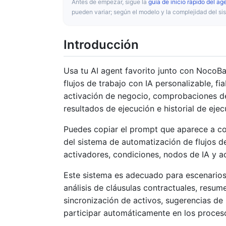
Antes de empezar, sigue la
guía de inicio rápido del ag
pueden variar; según el modelo y la complejidad del sis
Introducción
Usa tu AI agent favorito junto con NocoB
flujos de trabajo con IA personalizable, f
activación de negocio, comprobaciones de
resultados de ejecución e historial de ejec
Puedes copiar el prompt que aparece a con
del sistema de automatización de flujos d
activadores, condiciones, nodos de IA y a
Este sistema es adecuado para escenarios 
análisis de cláusulas contractuales, resu
sincronización de activos, sugerencias de
participar automáticamente en los proces