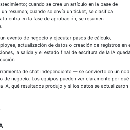
tecimiento; cuando se crea un artículo en la base de
n resumen; cuando se envía un ticket, se clasifica
ato entra en la fase de aprobación, se resumen
.
 un evento de negocio y ejecutar pasos de cálculo,
oyee, actualización de datos o creación de registros en e
iones, la salida y el estado final de escritura de la IA qued
cución.
herramienta de chat independiente — se convierte en un no
o de negocio. Los equipos pueden ver claramente por qué
a IA, qué resultados produjo y si los datos se actualizaron
s
IA