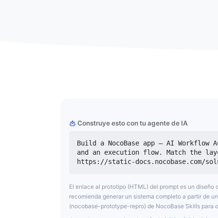
Construye esto con tu agente de IA
Build a NocoBase app — AI Workflow A
and an execution flow. Match the lay
https://static-docs.nocobase.com/sol
El enlace al prototipo (HTML) del prompt es un diseñ
recomienda generar un sistema completo a partir de un 
(nocobase-prototype-repro) de NocoBase Skills para o