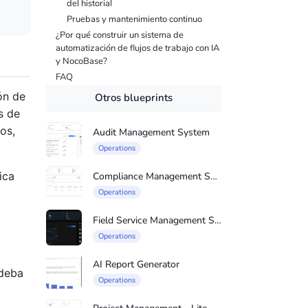
del historial
Pruebas y mantenimiento continuo
¿Por qué construir un sistema de
automatización de flujos de trabajo con IA
y NocoBase?
FAQ
ón de
Otros blueprints
s de
os,
Audit Management System
Operations
ica
Compliance Management System
Operations
Field Service Management Syste
Operations
AI Report Generator
 deba
Operations