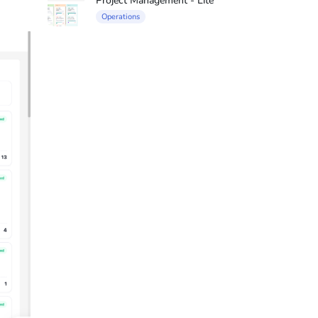
Project Management - Lite
Operations