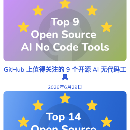
GitHub 上值得关注的 9 个开源 AI 无代码工
具
2026年6月29日