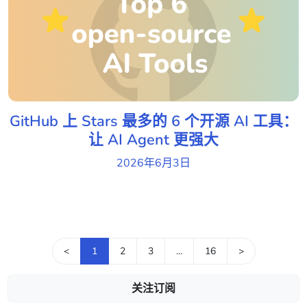
GitHub 上 Stars 最多的 6 个开源 AI 工具：
让 AI Agent 更强大
2026年6月3日
<
1
2
3
...
16
>
关注订阅