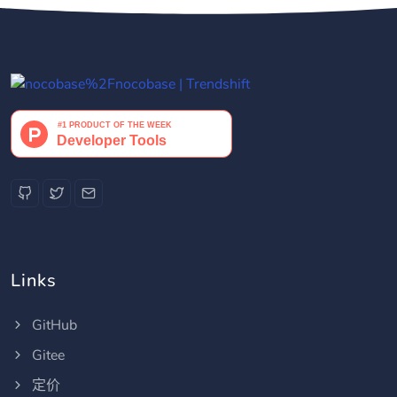
Links
GitHub
Gitee
定价