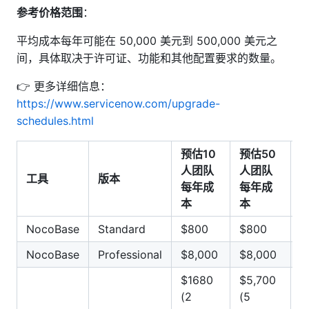
参考价格范围
：
平均成本每年可能在 50,000 美元到 500,000 美元之
间，具体取决于许可证、功能和其他配置要求的数量。
👉 更多详细信息：
https://www.servicenow.com/upgrade-
schedules.html
预估10
预估50
预
人团队
人团队
工具
版本
每年成
每年成
本
本
NocoBase
Standard
$800
$800
$
NocoBase
Professional
$8,000
$8,000
$
$1680
$5,700
$
(2
(5
(