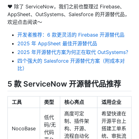
❤ 除了 ServiceNow，我们之前也整理过 Firebase、
AppSheet、OutSystems、Salesforce 的开源替代品，
欢迎点击阅读～
开发者推荐：6 款更灵活的 Firebase 开源替代品
2025 年 AppSheet 最佳开源替代品
2025 年开源替代方案为何正在取代 OutSystems？
四个强大的 Salesforce 开源替代方案（附成本对
比）
5 款 ServiceNow 开源替代品推荐
工具
类型
核心亮点
适用企业
高度可定
希望快速在
低代
制、插件架
开源平台上
码/无
NocoBase
构、开源、
搭建工单系
代码
流程自动化
统、审批流