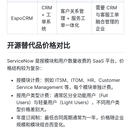
CRM
需要 CRM
客户关系管
+ 工
与客服工单
EspoCRM
理 + 服务工
单系
融合管理的
单一体化
统
企业
开源替代品价格对比
ServiceNow 是按模块和用户数量收费的 SaaS 平台，价
格结构较为复杂：
按模块计费：例如 ITSM、ITOM、HR、Customer
Service Management 等，每个模块单独计费。
按用户类型计费：通常区分全功能用户（Full
Users）与轻量用户（Light Users），不同用户类
型价格差别大。
年度订阅制：最低合同周期通常为一年，价格随企业
规模和模块组合而变化。