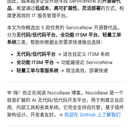
因此，越来越多企业开始寻找 ServiceNow 的
开源替代
品
，希望通过
低成本、高可扩展性、灵活部署
的方式，构
建更高效的 IT 服务管理平台。
本文为你精选出 5 款优秀的 ServiceNow 开源替代品，
分为
无代码/低代码平台、全功能 ITSM 平台、轻量工单
系统
三类，帮助你根据业务需求快速做出选择：
无代码/低代码平台
→ 适合自定义 ITSM 系统
全功能 ITSM 平台
→ 功能最接近 ServiceNow
轻量工单与客服系统
→ 简洁高效，部署快速
💬 嗨！你正在阅读 NocoBase 博客。NocoBase 是一个
极易扩展的 AI 无代码/低代码开发平台，用于构建企业应
用、内部工具和各类系统。它完全支持自托管，基于插件
架构设计，开发者友好。→
欢迎在 GitHub 上了解我们