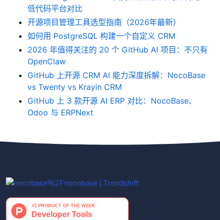
低代码平台对比
开源项目管理工具选型指南（2026年最新）
如何用 PostgreSQL 构建一个自定义 CRM
2026 年值得关注的 20 个 GitHub AI 项目：不只有
OpenClaw
GitHub 上开源 CRM AI 能力深度拆解：NocoBase
vs Twenty vs Krayin CRM
GitHub 上 3 款开源 AI ERP 对比：NocoBase、
Odoo 与 ERPNext