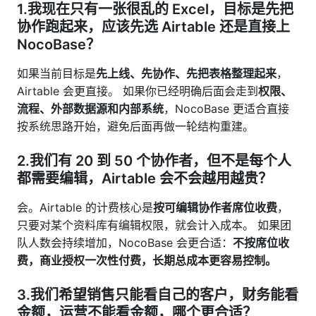
1.我现在只有一张很乱的 Excel，目标是先把
协作跑起来，应该先选 Airtable 还是直接上
NocoBase？
如果当前目标是
先上线、先协作、先把表格整理起来
，
Airtable 会更直接。 如果你已经明确后面会走到
权限、
流程、外部数据源和内部系统
，NocoBase 更适合直接
按系统思路开始，避免后面再做一轮结构重建。
2.我们有 20 到 50 个协作者，但不是每个人
都需要编辑，Airtable 会不会越用越贵？
会。Airtable 的计费核心是
按可编辑协作者席位收费
，
只要对某个资料库有编辑权限，就会计入成本。 如果团
队人数会持续增加，NocoBase 会更合适：
不按席位收
费，商业授权一次性付费，长期总成本更容易控制。
3.我们希望销售只能看自己的客户，财务能看
金额，运营不能看金额，哪个更合适？