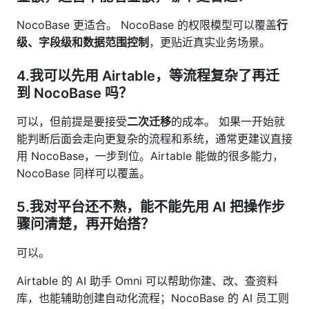
NocoBase 更适合。 NocoBase 的权限模型可以覆盖
行
级、字段级和数据范围控制
，更贴近真实业务场景。
4.我可以先用 Airtable，等流程复杂了再迁
到 NocoBase 吗？
可以，但前提是要接受
二次迁移
的成本。 如果一开始就
能判断后面会走向更复杂的流程和系统，通常更建议直接
用 NocoBase，一步到位。Airtable 能做的很多能力，
NocoBase 同样可以覆盖。
5.我对平台还不熟，能不能先用 AI 把操作步
骤问清楚，再开始搭？
可以。
Airtable 的 AI 助手 Omni 可以帮助你建、改、查资料
库，也能辅助创建自动化流程；NocoBase 的 AI 员工则