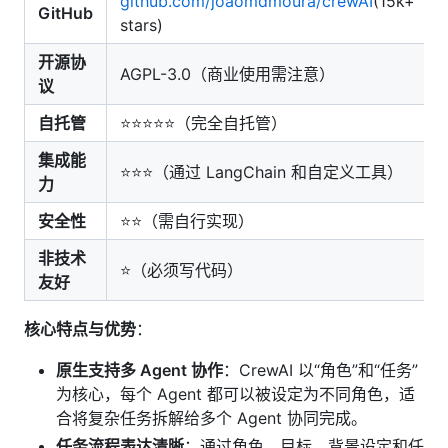
github.com/joaomdmoura/crewAI
(15k+
GitHub
stars)
开源协
AGPL-3.0（商业使用需注意）
议
自托管
⭐⭐⭐⭐⭐（完全自托管）
集成能
⭐⭐⭐（通过 LangChain 和自定义工具）
力
安全性
⭐⭐（需自行实现）
非技术
⭐（必须写代码）
友好
核心特点与优势
：
原生支持多 Agent 协作
：CrewAI 以“角色”和“任务”
为核心，每个 Agent 都可以被设定为不同角色，适
合将复杂任务拆解给多个 Agent 协同完成。
任务流程表达清晰
：通过角色、目标、背景设定和任