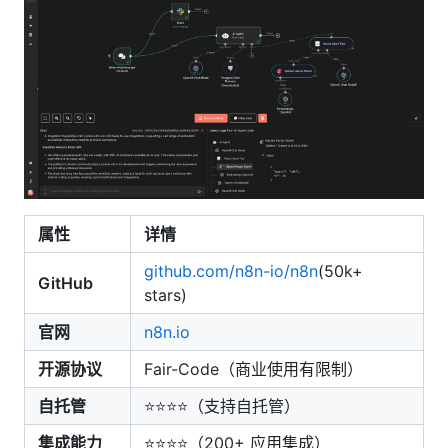
属性
详情
github.com/n8n-io/n8n
(50k+
GitHub
stars)
官网
n8n.io
开源协议
Fair-Code（商业使用有限制）
自托管
⭐⭐⭐⭐（支持自托管）
集成能力
⭐⭐⭐⭐（200+ 应用集成）