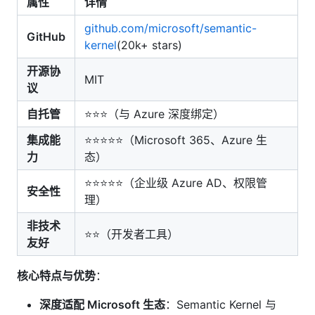
属性
详情
github.com/microsoft/semantic-
GitHub
kernel
(20k+ stars)
开源协
MIT
议
自托管
⭐⭐⭐（与 Azure 深度绑定）
集成能
⭐⭐⭐⭐⭐（Microsoft 365、Azure 生
力
态）
⭐⭐⭐⭐⭐（企业级 Azure AD、权限管
安全性
理）
非技术
⭐⭐（开发者工具）
友好
核心特点与优势
：
深度适配 Microsoft 生态
：Semantic Kernel 与