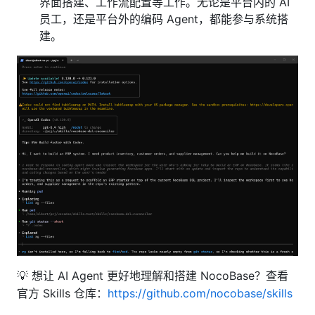
界面搭建、工作流配置等工作。无论是平台内的 AI
员工，还是平台外的编码 Agent，都能参与系统搭
建。
💡 想让 AI Agent 更好地理解和搭建 NocoBase？查看
官方 Skills 仓库：
https://github.com/nocobase/skills