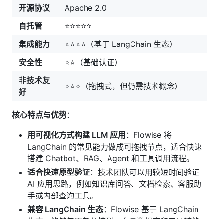
开源协议
Apache 2.0
自托管
⭐⭐⭐⭐⭐
集成能力
⭐⭐⭐⭐（基于 LangChain 生态）
安全性
⭐⭐（基础认证）
非技术友
⭐⭐⭐（拖拽式，但仍需技术概念）
好
核心特点与优势
：
用可视化方式构建 LLM 应用
：Flowise 将
LangChain 的常见能力做成可拖拽节点，适合快速
搭建 Chatbot、RAG、Agent 和工具调用流程。
适合快速原型验证
：技术团队可以用较短时间验证
AI 应用思路，例如知识库问答、文档检索、客服助
手或内部查询工具。
兼容 LangChain 生态
：Flowise 基于 LangChain