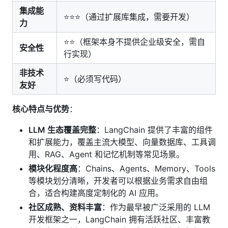
集成能
⭐⭐⭐（通过扩展库集成，需要开发）
力
⭐⭐（框架本身不提供企业级安全，需自
安全性
行实现）
非技术
⭐（必须写代码）
友好
核心特点与优势
：
LLM 生态覆盖完整
：LangChain 提供了丰富的组件
和扩展能力，覆盖主流大模型、向量数据库、工具调
用、RAG、Agent 和记忆机制等常见场景。
模块化程度高
：Chains、Agents、Memory、Tools
等模块划分清晰，开发者可以根据业务需求自由组
合，适合构建高度定制化的 AI 应用。
社区成熟、资料丰富
：作为最早被广泛采用的 LLM
开发框架之一，LangChain 拥有活跃社区、丰富教