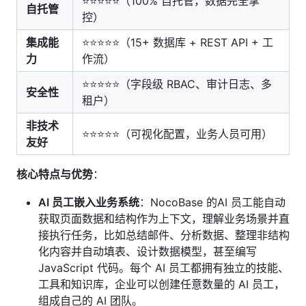
⭐⭐⭐⭐⭐（100% 自托管，数据完全掌
自托管
控）
集成能
⭐⭐⭐⭐⭐（15+ 数据库 + REST API + 工
力
作流）
⭐⭐⭐⭐⭐（字段级 RBAC、审计日志、多
安全性
租户）
非技术
⭐⭐⭐⭐⭐（可视化配置，业务人员可用）
友好
核心特点与优势
：
AI 员工嵌入业务系统
：NocoBase 的AI 员工能自动
获取页面数据和结构作为上下文，理解业务场景并直
接执行任务，比如总结邮件、分析数据、整理非结构
化内容并自动填表、设计数据模型，甚至编写
JavaScript 代码。每个 AI 员工都拥有独立的技能、
工具和知识库，企业可以创建任意数量的 AI 员工，
组成自己的 AI 团队。