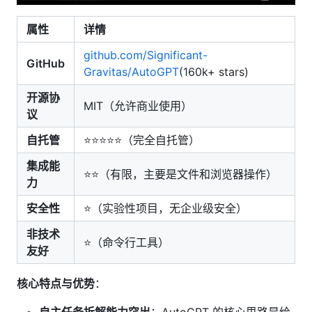
属性
详情
github.com/Significant-
GitHub
Gravitas/AutoGPT
(160k+ stars)
开源协
MIT（允许商业使用）
议
自托管
⭐⭐⭐⭐⭐（完全自托管）
集成能
⭐⭐（有限，主要是文件和浏览器操作）
力
安全性
⭐（实验性项目，无企业级安全）
非技术
⭐（命令行工具）
友好
核心特点与优势
：
自主任务拆解能力突出
：AutoGPT 的核心思路是给