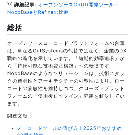
💡
詳細記事
:
オープンソースCRUD開発ツール：
NocoBaseとRefineの比較
総括
オープンソースローコードプラットフォームの台頭
は、単なるOutSystemsの代替ではなく、企業のDX
戦略の進化を示しています。「短期的効率追求」か
ら「持続可能な技術資産構築」への転換です。
NocoBaseのようなソリューションは、技術スタッ
クの透明性とアーキテクチャの可塑性により、ロー
コードの俊敏性を維持しつつ、クローズドプラット
フォームの「使用後ロックイン」問題を解決してい
ます。
関連文献：
ノーコードツールの選び方！2025年おすすめ