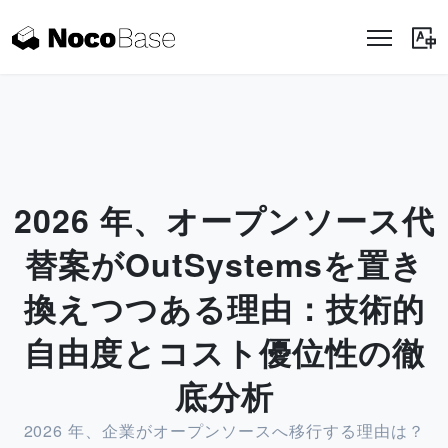
2026 年、オープンソース代
替案がOutSystemsを置き
換えつつある理由：技術的
自由度とコスト優位性の徹
底分析
2026 年、企業がオープンソースへ移行する理由は？