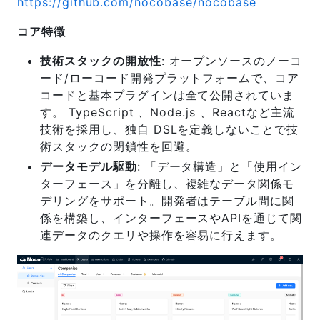
https://github.com/nocobase/nocobase
コア特徴
技術スタックの開放性
: オープンソースのノーコ
ード/ローコード開発プラットフォームで、コア
コードと基本プラグインは全て公開されていま
す。 TypeScript 、Node.js 、Reactなど主流
技術を採用し、独自 DSLを定義しないことで技
術スタックの閉鎖性を回避。
データモデル駆動
: 「データ構造」と「使用イン
ターフェース」を分離し、複雑なデータ関係モ
デリングをサポート。開発者はテーブル間に関
係を構築し、インターフェースやAPIを通じて関
連データのクエリや操作を容易に行えます。