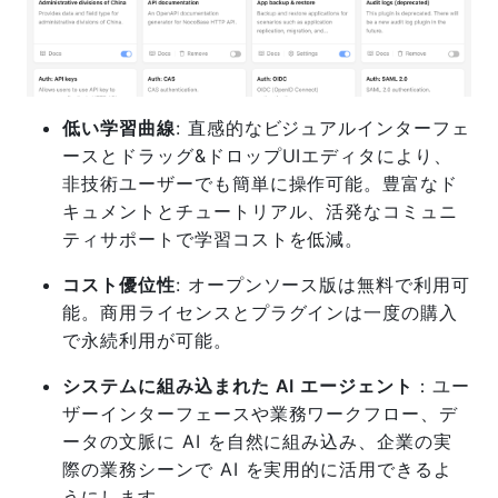
低い学習曲線
: 直感的なビジュアルインターフェ
ースとドラッグ&ドロップUIエディタにより、
非技術ユーザーでも簡単に操作可能。豊富なド
キュメントとチュートリアル、活発なコミュニ
ティサポートで学習コストを低減。
コスト優位性
: オープンソース版は無料で利用可
能。商用ライセンスとプラグインは一度の購入
で永続利用が可能。
システムに組み込まれた AI エージェント
：ユー
ザーインターフェースや業務ワークフロー、デ
ータの文脈に AI を自然に組み込み、企業の実
際の業務シーンで AI を実用的に活用できるよ
うにします。