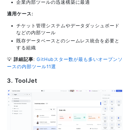
企業内部ツールの迅速構築に最適
適用ケース:
チケット管理システムやデータダッシュボード
などの内部ツール
既存データベースとのシームレス統合を必要と
する組織
💡
詳細記事
:
GitHubスター数が最も多いオープンソ
ースの内部ツール11選
3. ToolJet