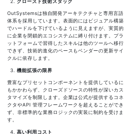
クローズド技術スタック
OutSystemsは独自開発アーキテクチャと専用言語
体系を採用しています。表面的にはビジュアル構築
でハードルを下げているように見えますが、実質的
に企業を閉鎖的エコシステムに縛り付けます。プラ
ットフォームで習得したスキルは他のツールへ移行
できず、技術的進化のペースもベンダーの更新サイ
クルに依存します。
機能拡張の限界
豊富なプリセットコンポーネントを提供しているに
もかかわらず、クローズドソースの特性が深いカス
タマイズを制限します。企業は公式が提供するコネ
クタやAPI 管理フレームワークを超えることができ
ず、非標準的な業務ロジックの実装に制約を受けま
す。
高い利用コスト