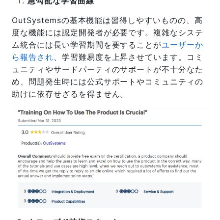
急勾配な学習曲線
OutSystemsの基本機能は習得しやすいものの、高
度な機能には認定開発者が必要です。複雑なシステ
ム統合には長い学習期間を要することが
ユーザーか
ら報告され
、学習難易度を上昇させています。コミ
ュニティやサードパーティのサポートが不十分なた
め、問題発生時には公式サポートやコミュニティの
助けに依存せざるを得ません。