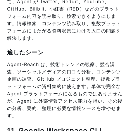
て、Agent が Twitter、Reddit、YouTube、
GitHub、Bilibili、小紅書（RED）などのプラット
フォーム内容を読み取り、検索できるようにしま
す。情報検索、コンテンツ読み取り、複数プラット
フォームにまたがる資料収集における入口の問題を
解決します。
適したシーン
Agent-Reach は、技術トレンドの観察、競合調
査、ソーシャルメディアの口コミ分析、コンテンツ
企画の調査、GitHub プロジェクト整理、複数プラ
ットフォームの資料集約に使えます。単体で完全な
Agent プラットフォームになるものではありません
が、Agent に外部情報アクセス能力を補い、その後
の分析、要約、整理に必要な情報ソースを増やせま
す。
11. Google Workspace CLI