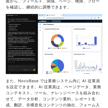
面から、フィールド、関係、ページ、権限、フロー
を確認し、継続的に調整できます。
また、NocoBase では業務システム内に AI 従業員
を設定できます。AI 従業員は、ページデータ、業務
コンテキスト、ツール、ナレッジベースを組み合わ
せて、データ分析、コンテンツ要約、レポート生
成、翻訳、非構造化コンテンツの抽出、フォーム入