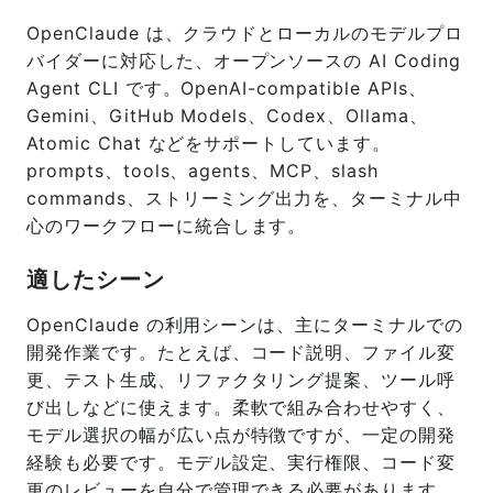
OpenClaude は、クラウドとローカルのモデルプロ
バイダーに対応した、オープンソースの AI Coding
Agent CLI です。OpenAI-compatible APIs、
Gemini、GitHub Models、Codex、Ollama、
Atomic Chat などをサポートしています。
prompts、tools、agents、MCP、slash
commands、ストリーミング出力を、ターミナル中
心のワークフローに統合します。
適したシーン
OpenClaude の利用シーンは、主にターミナルでの
開発作業です。たとえば、コード説明、ファイル変
更、テスト生成、リファクタリング提案、ツール呼
び出しなどに使えます。柔軟で組み合わせやすく、
モデル選択の幅が広い点が特徴ですが、一定の開発
経験も必要です。モデル設定、実行権限、コード変
更のレビューを自分で管理できる必要があります。