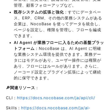
管理、顧客フォローアップなど。
既存システムの拡張と強化
：すでにデータベー
ス、ERP、CRM、その他の業務システムがある
企業は、NocoBase を使ってデータを統合し、
ページを設定し、権限を管理し、フローを編成
できます。
AI Agent が業務フローに入るための基盤プラッ
トフォーム
：NocoBase は、AI Agent に明確
な業務システム環境を提供できます。業務デー
タにはモデルがあり、ユーザー操作には権限が
あり、フローにはルールがあります。さらに、
ノーコード設定とプラグイン拡張によって継続
的に保守できます。
🔎関連リソース
：
CLI：
https://docs.nocobase.com/ja/api/cli/
Skills：
https://docs.nocobase.com/ja/ai-