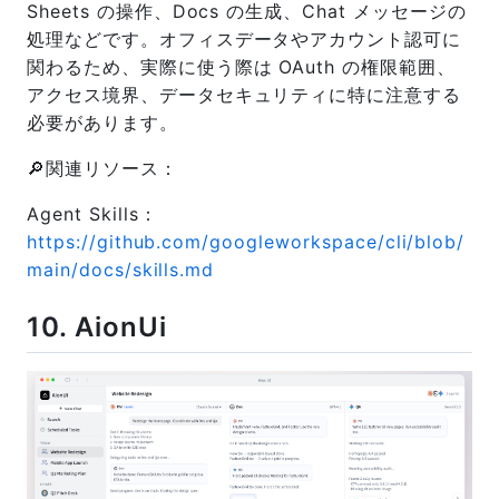
Sheets の操作、Docs の生成、Chat メッセージの
処理などです。オフィスデータやアカウント認可に
関わるため、実際に使う際は OAuth の権限範囲、
アクセス境界、データセキュリティに特に注意する
必要があります。
🔎関連リソース：
Agent Skills：
https://github.com/googleworkspace/cli/blob/
main/docs/skills.md
10. AionUi