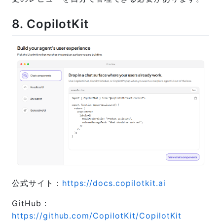
8. CopilotKit
公式サイト：
https://docs.copilotkit.ai
GitHub：
https://github.com/CopilotKit/CopilotKit