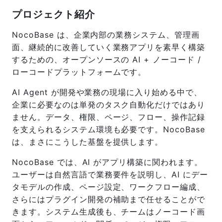
プロジェクト紹介
NocoBase は、企業内部の業務システム、管理画
面、継続的に改善していく業務アプリを素早く構築
するための、オープンソースの AI + ノーコード /
ローコードプラットフォームです。
AI Agent が開発や業務の現場に入り始める中で、
企業に必要なのは単発のタスク自動化だけではあり
ません。データ、権限、ページ、フロー、操作記録
を支えられるシステム環境も必要です。NocoBase
は、まさにこうした基盤を提供します。
NocoBase では、AI がアプリ構築に関われます。
ユーザーは自然言語で業務要件を説明し、AI にデー
タモデルの作成、ページ設定、ワークフロー編成、
さらにはプラグイン開発の補助まで任せることがで
きます。システム生成後も、チームはノーコード画