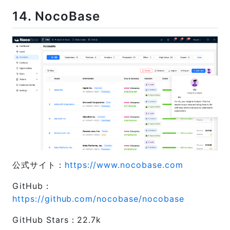
14. NocoBase
公式サイト：
https://www.nocobase.com
GitHub：
https://github.com/nocobase/nocobase
GitHub Stars：22.7k