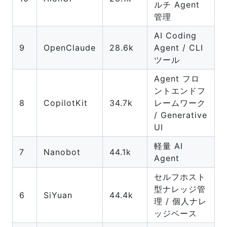
ルチ Agent
管理
AI Coding
9
OpenClaude
28.6k
Agent / CLI
ツール
Agent フロ
ントエンドフ
8
CopilotKit
34.7k
レームワーク
/ Generative
UI
軽量 AI
7
Nanobot
44.1k
Agent
セルフホスト
型ナレッジ管
6
SiYuan
44.4k
理 / 個人ナレ
ッジベース