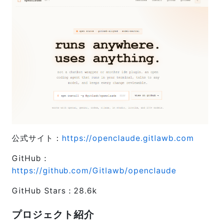
公式サイト：
https://openclaude.gitlawb.com
GitHub：
https://github.com/Gitlawb/openclaude
GitHub Stars：28.6k
プロジェクト紹介