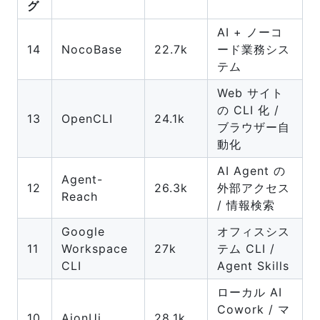
グ
AI + ノーコ
14
NocoBase
22.7k
ード業務シス
テム
Web サイト
の CLI 化 /
13
OpenCLI
24.1k
ブラウザー自
動化
AI Agent の
Agent-
12
26.3k
外部アクセス
Reach
/ 情報検索
Google
オフィスシス
11
Workspace
27k
テム CLI /
CLI
Agent Skills
ローカル AI
Cowork / マ
10
AionUi
28.1k