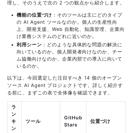
理し、そのうえで次の 2 つの観点から紹介します。
機能の位置づけ
：そのツールは主にどのタイプ
の AI Agent ツールなのか。個人の生産性向
上、開発支援、Web 自動化、知識管理、企業向
け業務システムのどれに近いのか。
利用シーン
：どのような具体的な問題の解決に
向いているのか。個人開発者向けなのか、チー
ム協働向けなのか、企業内部での導入に向いて
いるのか。
以下は、今回選定した注目すべき 14 個のオープン
ソース AI Agent プロジェクトです。詳しく紹介す
る前に、まずこの表で全体像を確認できます。
ラ
ン
GitHub
キ
ツール
位置づけ
Stars
ン