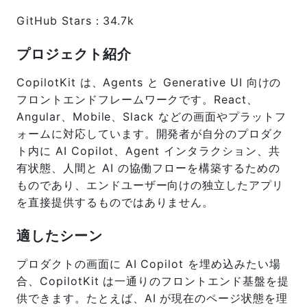
GitHub Stars：34.7k
プロジェクト紹介
CopilotKit は、Agents と Generative UI 向けの
フロントエンドフレームワークです。React、
Angular、Mobile、Slack などの画面やプラットフ
ォームに対応しています。開発者が自分のプロダク
ト内に AI Copilot、Agent インタラクション、共
有状態、人間と AI の協働フローを構築するための
ものであり、エンドユーザー向けの独立したアプリ
を直接提供するものではありません。
適したシーン
プロダクトの画面に AI Copilot を埋め込みたい場
合、CopilotKit は一通りのフロントエンド基盤を提
供できます。たとえば、AI が現在のページ状態を理