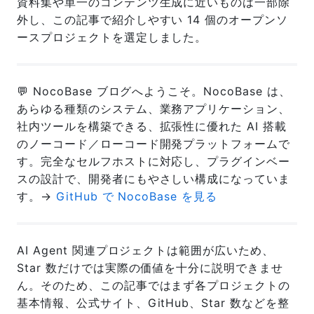
資料集や単一のコンテンツ生成に近いものは一部除
外し、この記事で紹介しやすい 14 個のオープンソ
ースプロジェクトを選定しました。
💬 NocoBase ブログへようこそ。NocoBase は、
あらゆる種類のシステム、業務アプリケーション、
社内ツールを構築できる、拡張性に優れた AI 搭載
のノーコード／ローコード開発プラットフォームで
す。完全なセルフホストに対応し、プラグインベー
スの設計で、開発者にもやさしい構成になっていま
す。→
GitHub で NocoBase を見る
AI Agent 関連プロジェクトは範囲が広いため、
Star 数だけでは実際の価値を十分に説明できませ
ん。そのため、この記事ではまず各プロジェクトの
基本情報、公式サイト、GitHub、Star 数などを整