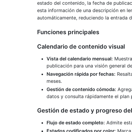
estado del contenido, la fecha de publicac
esta información de una descripción en len
automáticamente, reduciendo la entrada de
Funciones principales
Calendario de contenido visual
Vista del calendario mensual:
Muestra 
publicación para una visión general d
Navegación rápida por fechas:
Resalta
meses.
Gestión de contenido cómoda:
Agrega
datos y consulta rápidamente el plan 
Gestión de estado y progreso de
Flujo de estado completo:
Admite esta
Estados codificados por color:
Marca 