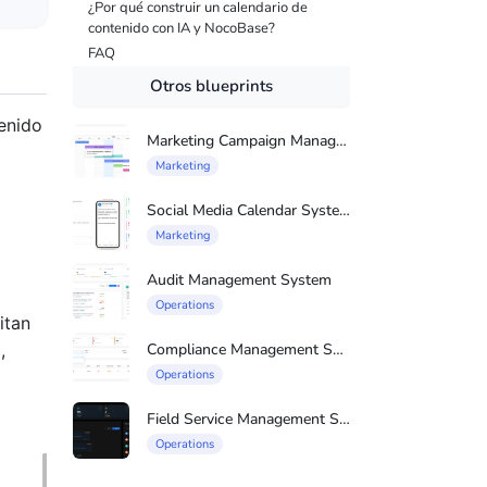
¿Por qué construir un calendario de
contenido con IA y NocoBase?
FAQ
Otros blueprints
tenido
Marketing Campaign Management System
Marketing
Social Media Calendar System
Marketing
Audit Management System
Operations
itan
Compliance Management System
,
Operations
Field Service Management Syste
Operations