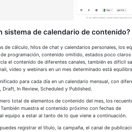
 sistema de calendario de contenido?
 de cálculo, hilos de chat y calendarios personales, los e
 de programación, contenido omitido, estados poco claros
a el contenido de diferentes canales, también es difícil sa
mail, video y webinars en un mes determinado está equilibr
nificado para cada día en un calendario mensual, con difer
 Draft, In Review, Scheduled y Published.
mero total de elementos de contenido del mes, los recuent
s. También muestra el contenido próximo con fechas de
l equipo a estar al tanto de lo que viene a continuación.
uedes registrar el título, la campaña, el canal de publicaci