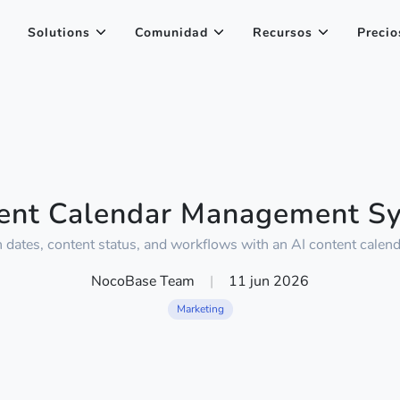
Solutions
Comunidad
Recursos
Precio
ent Calendar Management S
 dates, content status, and workflows with an AI content calen
NocoBase Team
|
11 jun 2026
Marketing