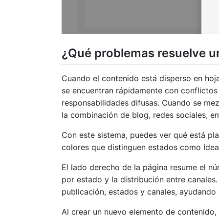
¿Qué problemas resuelve un
Cuando el contenido está disperso en hojas
se encuentran rápidamente con conflictos
responsabilidades difusas. Cuando se mezcl
la combinación de blog, redes sociales, e
Con este sistema, puedes ver qué está pla
colores que distinguen estados como Idea,
El lado derecho de la página resume el nú
por estado y la distribución entre canale
publicación, estados y canales, ayudando a
Al crear un nuevo elemento de contenido, p