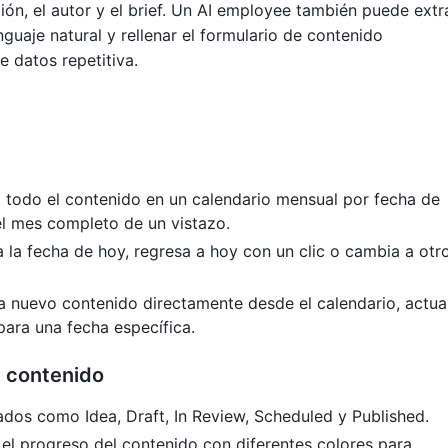
ión, el autor y el brief. Un AI employee también puede extr
guaje natural y rellenar el formulario de contenido
 datos repetitiva.
todo el contenido en un calendario mensual por fecha de
el mes completo de un vistazo.
 la fecha de hoy, regresa a hoy con un clic o cambia a otr
 nuevo contenido directamente desde el calendario, actua
para una fecha específica.
l contenido
dos como Idea, Draft, In Review, Scheduled y Published.
el progreso del contenido con diferentes colores para