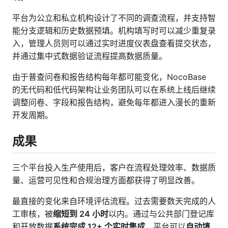
平台为公立和私立机构设计了不同的调查流程，并支持智
能分支逻辑和历史数据预填。机构填写时可以减少重复录
入，管理人员则可以通过实时进度仪表盘查看提交状态，
并通过集中式数据验证流程提高数据质量。
由于普查问卷和报告结构每年都可能变化，NocoBase
的无代码和低代码架构让业务团队可以在系统上线后继续
调整问卷、字段和报告结构，避免每年都进入漫长的重新
开发周期。
成果
三个平台投入生产使用后，客户在流程处理效率、数据质
量、运营可见性和合规治理方面都获得了明显改善。
最直接的变化来自环境评估流程。过去需要数天完成的人
工审核，被
缩短到 24 小时
以内。通过与公共部门登记库
和开放数据
系统完成 12+ 个实时集成
，平台可以
自动填