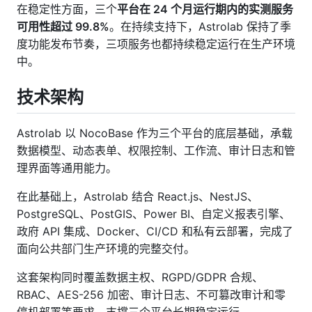
在稳定性方面，三个
平台在 24 个月运行期内的实测服务
可用性超过 99.8%
。在持续支持下，Astrolab 保持了季
度功能发布节奏，三项服务也都持续稳定运行在生产环境
中。
技术架构
Astrolab 以 NocoBase 作为三个平台的底层基础，承载
数据模型、动态表单、权限控制、工作流、审计日志和管
理界面等通用能力。
在此基础上，Astrolab 结合 React.js、NestJS、
PostgreSQL、PostGIS、Power BI、自定义报表引擎、
政府 API 集成、Docker、CI/CD 和私有云部署，完成了
面向公共部门生产环境的完整交付。
这套架构同时覆盖数据主权、RGPD/GDPR 合规、
RBAC、AES-256 加密、审计日志、不可篡改审计和零
停机部署等要求，支撑三个平台长期稳定运行。