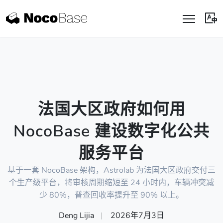
法国大区政府如何用
NocoBase 建设数字化公共
服务平台
基于一套 NocoBase 架构，Astrolab 为法国大区政府交付三
个生产级平台，将审核周期缩短至 24 小时内，车辆冲突减
少 80%，普查回收率提升至 90% 以上。
Deng Lijia
|
2026年7月3日