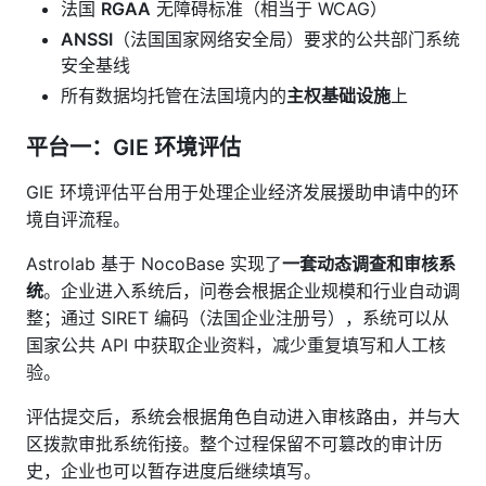
法国
RGAA
无障碍标准（相当于 WCAG）
ANSSI
（法国国家网络安全局）要求的公共部门系统
安全基线
所有数据均托管在法国境内的
主权基础设施
上
平台一：GIE 环境评估
GIE 环境评估平台用于处理企业经济发展援助申请中的环
境自评流程。
Astrolab 基于 NocoBase 实现了
一套动态调查和审核系
统
。企业进入系统后，问卷会根据企业规模和行业自动调
整；通过 SIRET 编码（法国企业注册号），系统可以从
国家公共 API 中获取企业资料，减少重复填写和人工核
验。
评估提交后，系统会根据角色自动进入审核路由，并与大
区拨款审批系统衔接。整个过程保留不可篡改的审计历
史，企业也可以暂存进度后继续填写。