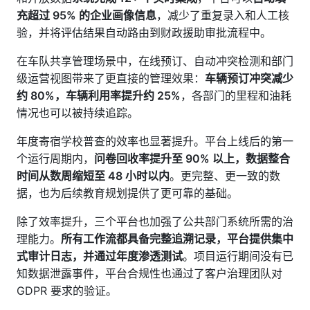
充超过 95% 的企业画像信息
，减少了重复录入和人工核
验，并将评估结果自动路由到财政援助审批流程中。
在车队共享管理场景中，在线预订、自动冲突检测和部门
级运营视图带来了更直接的管理效果：
车辆预订冲突减少
约 80%，车辆利用率提升约 25%
，各部门的里程和油耗
情况也可以被持续追踪。
年度寄宿学校普查的效率也显著提升。平台上线后的第一
个运行周期内，
问卷回收率提升至 90% 以上，数据整合
时间从数周缩短至 48 小时以内
。更完整、更一致的数
据，也为后续教育规划提供了更可靠的基础。
除了效率提升，三个平台也加强了公共部门系统所需的治
理能力。
所有工作流都具备完整追溯记录，平台提供集中
式审计日志，并通过年度渗透测试
。项目运行期间没有已
知数据泄露事件，平台合规性也通过了客户治理团队对
GDPR 要求的验证。