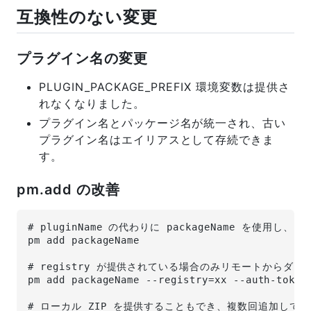
互換性のない変更
プラグイン名の変更
PLUGIN_PACKAGE_PREFIX 環境変数は提供さ
れなくなりました。
プラグイン名とパッケージ名が統一され、古い
プラグイン名はエイリアスとして存続できま
す。
pm.add の改善
# pluginName の代わりに packageName を使
pm add packageName
# registry が提供されている場合のみリモートからダ
pm add packageName --registry=xx --auth-token
# ローカル ZIP を提供することもでき、複数回追加して