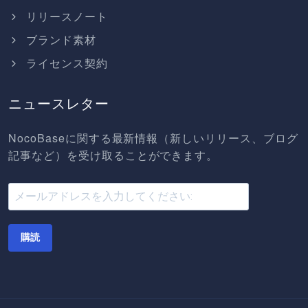
リリースノート
ブランド素材
ライセンス契約
ニュースレター
NocoBaseに関する最新情報（新しいリリース、ブログ
記事など）を受け取ることができます。
購読