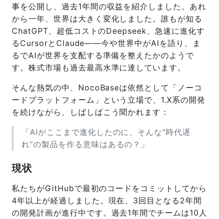
事を公開し、過去1年間の収益を紹介しました。あれ
から一年、世界は大きく変化しました。誰もが知る
ChatGPT、超低コストのDeepseek、急速に進化す
るCursorとClaude——今や世界中がAIを語り、ま
るでAIが世界を支配する準備を整えたかのようで
す。株式市場も過去最高水準に達しています。
そんな熱気の中、NocoBaseは依然として「ノーコ
ードプラットフォーム」という立場で、1.X系の開発
を続けながら、しばしばこう聞かれます：
「AIがここまで進化したのに、そんな“時代遅
れ”の製品を作る意味はあるの？」
現状
私たちがGitHubで最初のコードをコミットしてから
4年以上が経過しました。現在、3回目となる2年間
の開発計画が進行中です。過去1年間でチームは10人