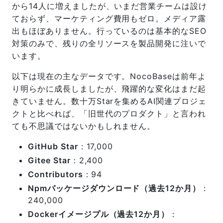
から14人に増えましたが、いまだ営業チームは設け
ておらず、マーケティング費用もゼロ。メディア露
出もほぼありません。行っているのは基本的なSEO
対策のみで、残りの全リソースを製品開発に注いで
います。
以下は現在の主なデータです。NocoBaseは前年よ
り明らかに成長しましたが、飛躍的な変化はまだ起
きていません。数十万Starを集めるAI関連プロジェ
クトと比べれば、「旧世代のプロダクト」と言われ
ても不思議ではないかもしれません。
GitHub Star
：17,000
Gitee Star
：2,400
Contributors
：94
Npmパッケージダウンロード（過去12か月）
：
240,000
Dockerイメージプル（過去12か月）
：