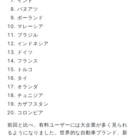
インド
バヌアツ
ポーランド
マレーシア
ブラジル
インドネシア
ドイツ
フランス
トルコ
タイ
オランダ
チュニジア
カザフスタン
コロンビア
前回と比べ、有料ユーザーには大企業が多く見られ
るようになりました。世界的な自動車ブランド、新