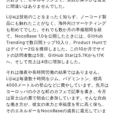
に間違いはありませんでした。
Lijiaは技術のことをまったく知らず、ノーコード製
品にも触れたことがなく、海外向けマーケティング
も初めてでした。それでも数か月の準備期間を経
て、NocoBase 1.0を公開したときには、GitHub
Trendingで数日間トップ10入り、Product Huntで
はデイリー2位を獲得しました。この10か月でサイ
トの訪問者数は5倍、GitHub Starは5.7Kから17K
へ、そして売上は4倍に増加しました。
それは徹夜や長時間労働の結果ではありません。
Lijiaは毎週数十時間をジム、バドミントン、標高
4000メートルの登山などに費やしています。先月は
ヨーロッパの小さな町のカフェで記事を書き、今月
は富士山の麓で朝会に参加しています。そんな自由
な働き方が、彼女の体力と幸福度を常に高く保ち、
そのエネルギーをNocoBaseの成長に還元していま