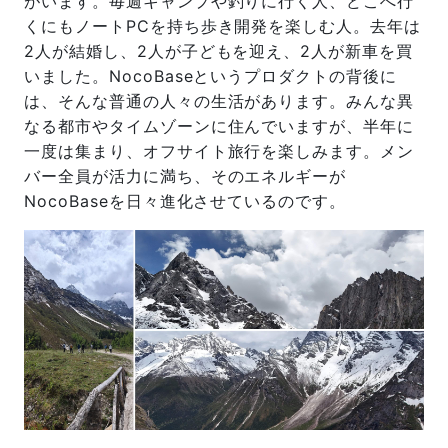
がいます。毎週キャンプや釣りに行く人、どこへ行
くにもノートPCを持ち歩き開発を楽しむ人。去年は
2人が結婚し、2人が子どもを迎え、2人が新車を買
いました。NocoBaseというプロダクトの背後に
は、そんな普通の人々の生活があります。みんな異
なる都市やタイムゾーンに住んでいますが、半年に
一度は集まり、オフサイト旅行を楽しみます。メン
バー全員が活力に満ち、そのエネルギーが
NocoBaseを日々進化させているのです。