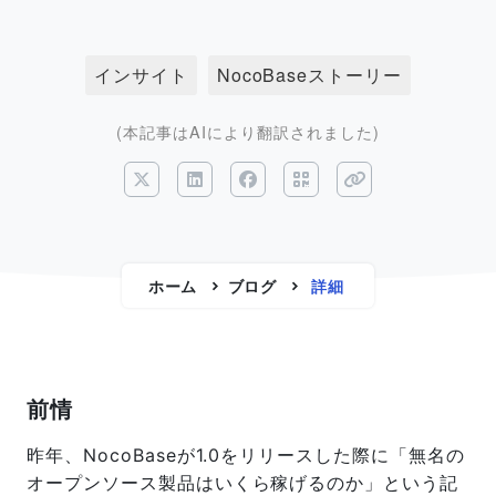
インサイト
NocoBaseストーリー
(本記事はAIにより翻訳されました)
ホーム
ブログ
詳細
前情
昨年、NocoBaseが1.0をリリースした際に「無名の
オープンソース製品はいくら稼げるのか」という記