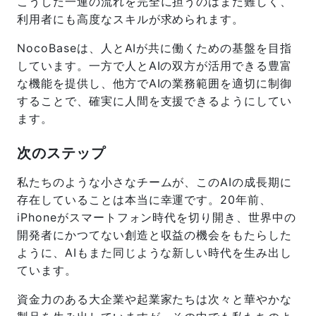
こうした一連の流れを完全に担うのはまだ難しく、
利用者にも高度なスキルが求められます。
NocoBaseは、人とAIが共に働くための基盤を目指
しています。一方で人とAIの双方が活用できる豊富
な機能を提供し、他方でAIの業務範囲を適切に制御
することで、確実に人間を支援できるようにしてい
ます。
次のステップ
私たちのような小さなチームが、このAIの成長期に
存在していることは本当に幸運です。20年前、
iPhoneがスマートフォン時代を切り開き、世界中の
開発者にかつてない創造と収益の機会をもたらした
ように、AIもまた同じような新しい時代を生み出し
ています。
資金力のある大企業や起業家たちは次々と華やかな