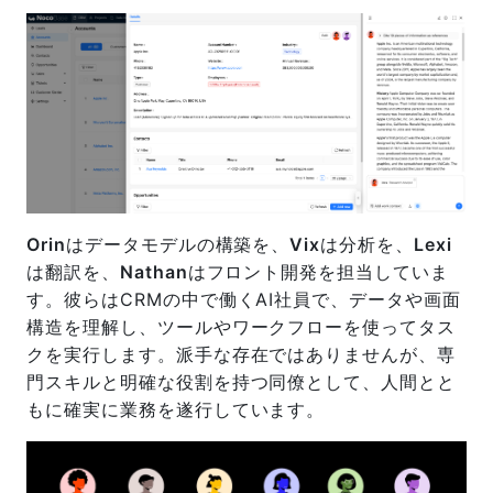
Orin
はデータモデルの構築を、
Vix
は分析を、
Lexi
は翻訳を、
Nathan
はフロント開発を担当していま
す。彼らはCRMの中で働くAI社員で、データや画面
構造を理解し、ツールやワークフローを使ってタス
クを実行します。派手な存在ではありませんが、専
門スキルと明確な役割を持つ同僚として、人間とと
もに確実に業務を遂行しています。