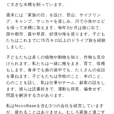
ぐ大きな水槽を飼っています。
週末には「家族の日」を設け、登山、サイクリン
グ、キャンプ、サッカーを楽しみ、川で小魚やエビ
を採って水槽に加えます。毎年3か月は旅に出て、
国や都市、森や草原、砂漠や海を巡ります。子ども
たちはこれまでに15万キロ以上のドライブ旅を経験
しました。
子どもたちは多くの植物や動物を知り、作物も見分
けられます。私たちは一緒に種をまき、育て、収穫
もします。食卓でも旅の途中でも、たくさんの会話
を重ねます。子どもたちは学校のこと、本のこと、
心のことを話し、私は仕事やチーム、顧客の話をし
ます。彼らは読書好きで、運動も得意、偏食せず、
問題を解決する力があります。
私はNocoBaseを含む3つの会社を経営しています
が、疲れることはありません。むしろ家族と過ごす