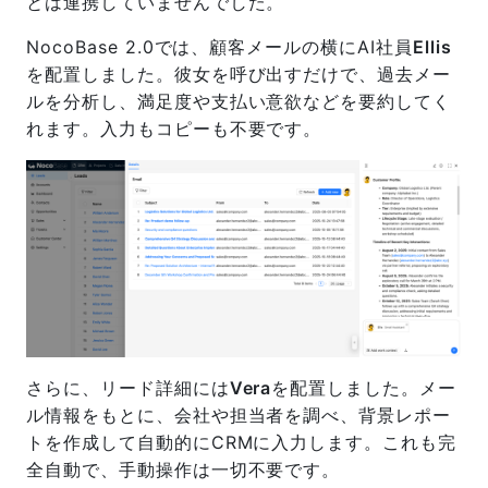
とは連携していませんでした。
NocoBase 2.0では、顧客メールの横にAI社員
Ellis
を配置しました。彼女を呼び出すだけで、過去メー
ルを分析し、満足度や支払い意欲などを要約してく
れます。入力もコピーも不要です。
さらに、リード詳細には
Vera
を配置しました。メー
ル情報をもとに、会社や担当者を調べ、背景レポー
トを作成して自動的にCRMに入力します。これも完
全自動で、手動操作は一切不要です。