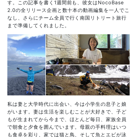
す。この記事を書く1週間前も、彼女はNocoBase
2.0の全リリース企画と数十本の動画編集を一人でこ
なし、さらにチーム全員で行く南国リトリート旅行
まで準備してくれました。
私は妻と大学時代に出会い、今は小学生の息子と娘
がいます。妻は生活を楽しむことが大好きで、子ど
もが生まれてから今まで、ほとんど毎日、家族全員
で朝食と夕食を囲んでいます。母親の手料理はいつ
も食卓を彩り、家では猫と鳥、そして魚とエビが泳