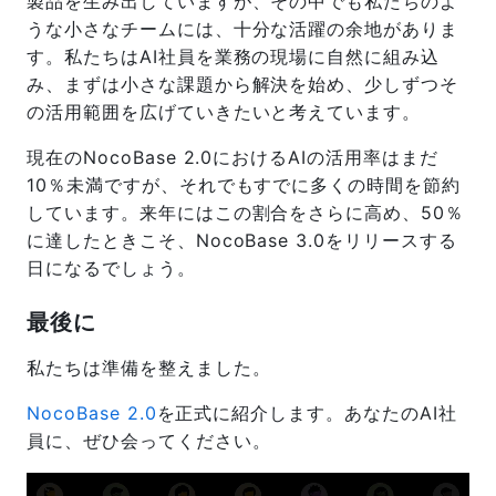
製品を生み出していますが、その中でも私たちのよ
うな小さなチームには、十分な活躍の余地がありま
す。私たちはAI社員を業務の現場に自然に組み込
み、まずは小さな課題から解決を始め、少しずつそ
の活用範囲を広げていきたいと考えています。
現在のNocoBase 2.0におけるAIの活用率はまだ
10％未満ですが、それでもすでに多くの時間を節約
しています。来年にはこの割合をさらに高め、50％
に達したときこそ、NocoBase 3.0をリリースする
日になるでしょう。
最後に
私たちは準備を整えました。
NocoBase 2.0
を正式に紹介します。あなたのAI社
員に、ぜひ会ってください。