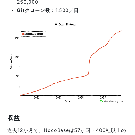
250,000
Gitクローン数
：1,500／日
収益
過去12か月で、NocoBaseは57か国・400社以上の