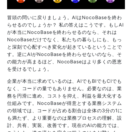
冒頭の問いに戻りましょう。AIはNocoBaseを終わ
らせるのでしょうか？ 私の答えはこうです。もしAI
が本当にNocoBaseを終わらせるのなら、それは
NocoBaseだけでなく、私たちの暮らしにも、もっ
と深刻で心配すべき変化が起きているということで
す。逆にAIがNocoBaseを終わらせないのなら、そ
の能力が高まるほど、NocoBaseはより多くの恩恵
を受けるでしょう。
企業が本当に求めているのは、AIでもBIでもCIでも
なく、コードの量でもありません。必要なのは、業
務を円滑に進め、コストを抑え、利益を最大化する
仕組みです。NocoBaseが得意とする業務システム
の領域では、コードが占める割合は全体の3分の1に
も満たず、より重要なのは業務プロセスの理解、設
計、共有、実装、改善です。現在のAIの能力では、