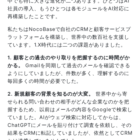
中でも特に大きな進化が二つあります。ひとつはAI
社員の導入、もうひとつは各モジュールをAI対応に
再構築したことです。
私たちはNocoBaseで自社のCRMと顧客サービスプ
ラットフォームを構築し、世界中の数百社を支援し
ています。1.X時代には二つの課題がありました。
1. 顧客との過去のやり取りを把握するのに時間がか
かる。
Gmailを同期して過去のメールを確認できる
ようにしていましたが、件数が多く、理解するのに
毎回多くの時間が必要でした。
2. 新規顧客の背景を知るのが大変。
世界中から寄
せられる問い合わせの相手がどんな企業なのかを把
握するため、以前はメールの内容をGoogleで検索し
ていました。AIがウェブ検索に対応してからは、
ChatGPTにメールを貼り付けて調査を依頼し、その
結果をCRMに転記していましたが、依然としてCRM