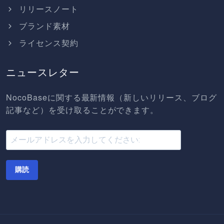
リリースノート
ブランド素材
ライセンス契約
ニュースレター
NocoBaseに関する最新情報（新しいリリース、ブログ
記事など）を受け取ることができます。
購読