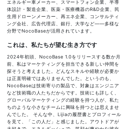
エネルギー車メーカー、スマートフォン企業、半導
体設計・製造企業、医薬・医療機器のR&D企業、民
生用ドローンメーカー、再エネ企業、コンサルティ
ング会社、広告代理店、銀行、大学など——多様な
分野でNocoBaseが活用されています。
これは、私たちが望む生き方です
2024年初頭、NocoBase 1.0をリリースする数か月
前、私はマーケティングを担当できる新しい仲間を
探そうと考えました。どんなスキルや経験が必要か
は正直明確ではありませんでした。というのも、
NocoBaseは技術寄りの製品で、対象はエンジニア
など技術職の人たちだからです。技術にも詳しく、
グローバルマーケティングの経験を持つ人が、私た
ちのような小さなチームに興味を持つとは思えませ
んでした。 そんな中、Lijiaの履歴書とプロフィール
を見て、「この人だ」と感じました。アウトドアが
大好きで、エネルギッシュで、笑顔が爽やかな彼女