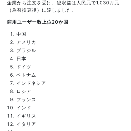
企業から注文を受け、総収益は人民元で1,030万元
（為替換算後）に達しました。
商用ユーザー数上位20か国
中国
アメリカ
ブラジル
日本
ドイツ
ベトナム
インドネシア
ロシア
フランス
インド
イギリス
イタリア