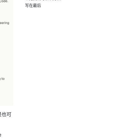
写在最后
是也可
e