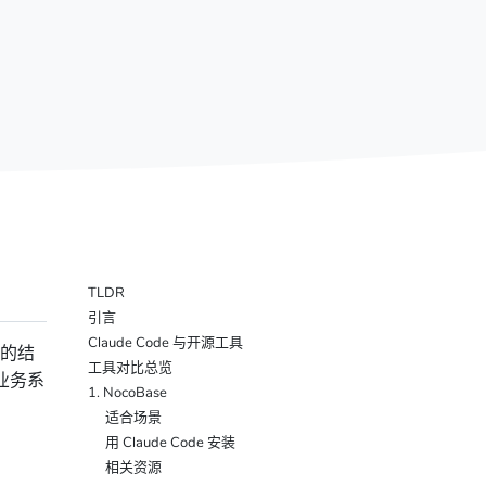
TLDR
引言
Claude Code 与开源工具
晰的结
工具对比总览
盖业务系
1. NocoBase
适合场景
用 Claude Code 安装
相关资源