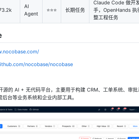
Claude Code 做开
AI
73.2k
⭐⭐⭐
长期任务
手，OpenHands 
Agent
整工程任务
e
w.nocobase.com/
/github.com/nocobase/nocobase
一个开源的 AI + 无代码平台，主要用于构建 CRM、工单系统、审批
营后台等业务系统和企业内部工具。