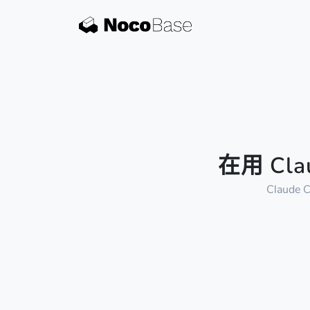
在用 Cl
Clau