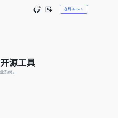
23k
在线 demo
 个开源工具
企业系统。