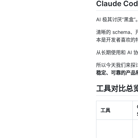
Claude C
AI 极其讨厌“黑
清晰的 schem
本是开发者喜欢的特
从长期使用和 AI
所以今天我们来探
稳定、可靠的产品
工具对比总
工具