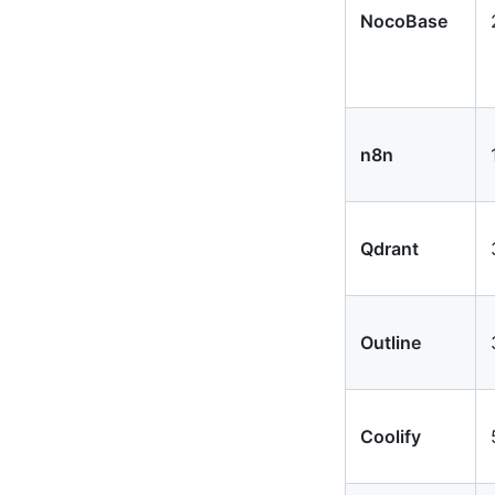
NocoBase
n8n
Qdrant
Outline
Coolify