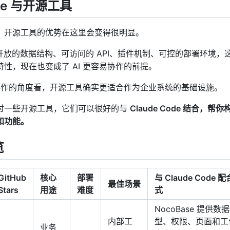
ode 与开源工具
盒”。开源工具的优势在这里会变得很明显。
a、开放的数据结构、可访问的 API、插件机制、可控的部署环境，
性，现在也变成了 AI 更容易协作的前提。
 协作的角度看，开源工具确实更适合作为企业系统的基础设施。
讨一些开源工具，它们可以很好的与
Claude Code 结合，帮
和功能。
览
GitHub
核心
部署
与 Claude Code 
最佳场景
Stars
用途
难度
式
NocoBase 提供数
内部工
型、权限、页面和工
业务