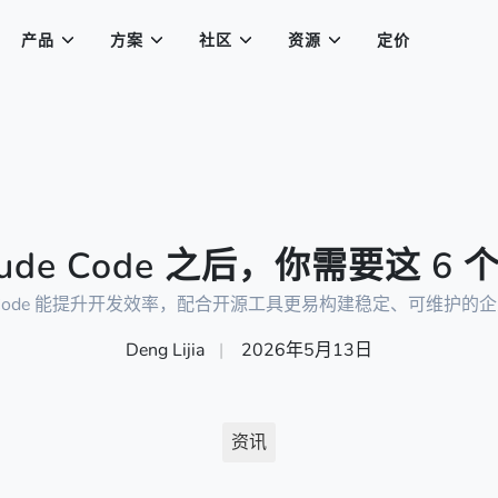
产品
方案
社区
资源
定价
aude Code 之后，你需要这 6
de Code 能提升开发效率，配合开源工具更易构建稳定、可维护的
Deng Lijia
|
2026年5月13日
资讯