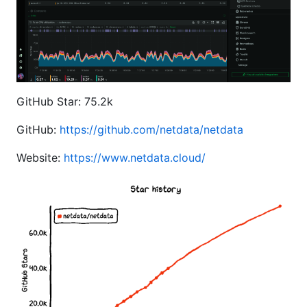
GitHub Star: 75.2k
GitHub:
https://github.com/netdata/netdata
Website:
https://www.netdata.cloud/