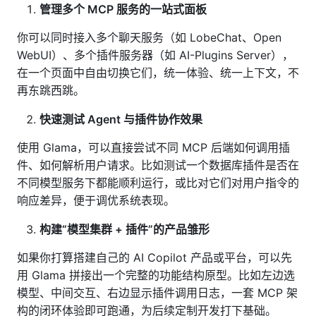
管理多个 MCP 服务的一站式面板
你可以同时接入多个聊天服务（如 LobeChat、Open
WebUI）、多个插件服务器（如 AI-Plugins Server），
在一个页面中自由切换它们，统一体验、统一上下文，不
再东跳西跳。
快速测试 Agent 与插件协作效果
使用 Glama，可以直接尝试不同 MCP 后端如何调用插
件、如何解析用户请求。比如测试一个数据库插件是否在
不同模型服务下都能顺利运行，或比对它们对用户指令的
响应差异，便于调优系统表现。
构建“模型集群 + 插件”的产品雏形
如果你打算搭建自己的 AI Copilot 产品或平台，可以先
用 Glama 拼接出一个完整的功能结构原型。比如左边选
模型、中间交互、右边显示插件调用日志，一套 MCP 架
构的闭环体验即可跑通，为后续定制开发打下基础。