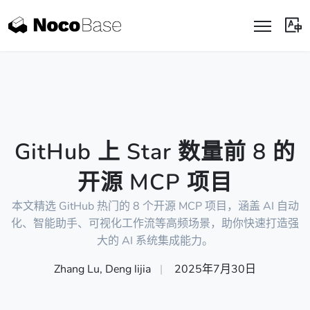
GitHub 上 Star 数量前 8 的
开源 MCP 项目
本文精选 GitHub 热门的 8 个开源 MCP 项目，涵盖 AI 自动
化、智能助手、可视化工作流等高频场景，助你快速打造强
大的 AI 系统集成能力。
Zhang Lu, Deng lijia
|
2025年7月30日