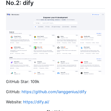
No.2: dify
GitHub Star: 109k
GitHub:
https://github.com/langgenius/dify
Website:
https://dify.ai/