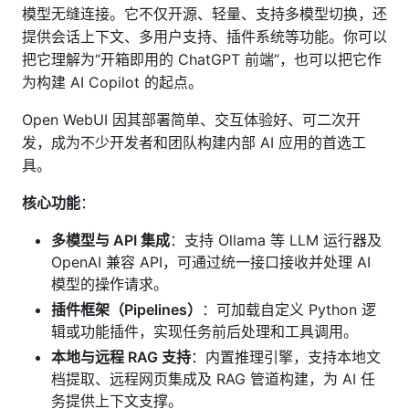
模型无缝连接。它不仅开源、轻量、支持多模型切换，还
提供会话上下文、多用户支持、插件系统等功能。你可以
把它理解为“开箱即用的 ChatGPT 前端”，也可以把它作
为构建 AI Copilot 的起点。
Open WebUI 因其部署简单、交互体验好、可二次开
发，成为不少开发者和团队构建内部 AI 应用的首选工
具。
核心功能
：
多模型与 API 集成
：支持 Ollama 等 LLM 运行器及
OpenAI 兼容 API，可通过统一接口接收并处理 AI
模型的操作请求。
插件框架（Pipelines）
：可加载自定义 Python 逻
辑或功能插件，实现任务前后处理和工具调用。
本地与远程 RAG 支持
：内置推理引擎，支持本地文
档提取、远程网页集成及 RAG 管道构建，为 AI 任
务提供上下文支撑。