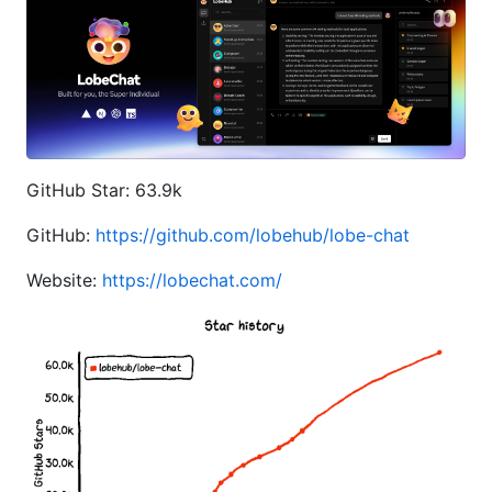
GitHub Star: 63.9k
GitHub:
https://github.com/lobehub/lobe-chat
Website:
https://lobechat.com/